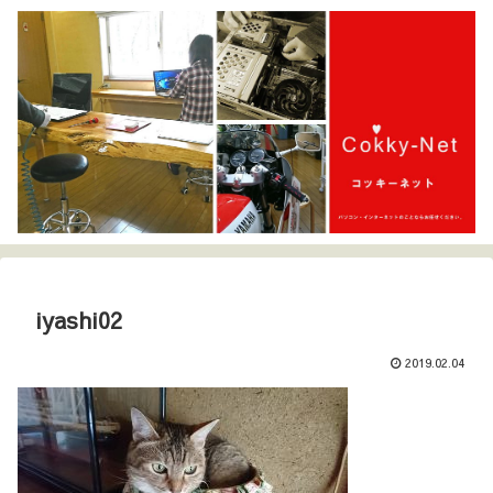
iyashi02
2019.02.04