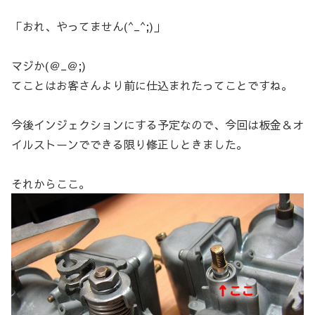
「おれ、やってません(^_^;)」
マジか(＠_＠;)
てことはお客さんより前に仕込まれたってことですね。
今後インジェクションにする予定なので、今回は板金＆オ
イルストーンでできる限り修正しときました。
それからここ。