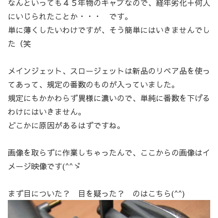
なんといっても４５年物のキャブなので、経年劣化＋何人
にいじられたことか・・・ です。
単に薄くしたいわけですが、そう簡単にはいきませんでし
た（笑
メインジェット、スロージェットは新品のリペア品を使っ
てあって、規定の番数のものが入っていました。
規定にもかかわらず異様に濃いので、単純に番数を下げる
わけにはいきません。
どこかに原因があるはずですね。
画像を取らずに作業しちゃったんで、ここからの画像はイ
メージ映像です(^^ゞ
まず目についた？ 目を疑った？ のはこちら(^^)