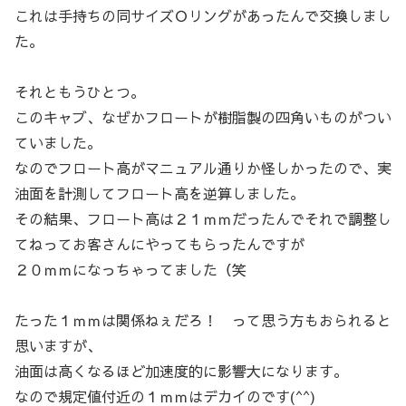
これは手持ちの同サイズＯリングがあったんで交換しまし
た。
それともうひとつ。
このキャブ、なぜかフロートが樹脂製の四角いものがつい
ていました。
なのでフロート高がマニュアル通りか怪しかったので、実
油面を計測してフロート高を逆算しました。
その結果、フロート高は２１ｍｍだったんでそれで調整し
てねってお客さんにやってもらったんですが
２０ｍｍになっちゃってました（笑
たった１ｍｍは関係ねぇだろ！ って思う方もおられると
思いますが、
油面は高くなるほど加速度的に影響大になります。
なので規定値付近の１ｍｍはデカイのです(^^)