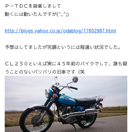
Ｐ－ＴＤＣを装着しまして
動くには動いたんですが(^_^;)
http://blogs.yahoo.co.jp/odablog/17602987.html
予想はしてましたが完調というには程遠い状況でした。
ＣＬ２５０といえば実に４５年前のバイクでして、誰も疑
うことのないバリバリの旧車です（笑