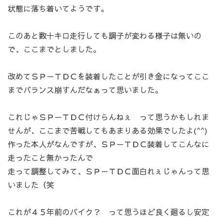
状態に落ち着いてようです。
このあと数十キロ走行しても調子が変わる様子は無いの
で、ここまでとしました。
改めてＳＰ－ＴＤＣを装着したことが引き金になってここ
までバランス崩すんだなぁって思いました。
これじゃＳＰ－ＴＤＣ付けらんねぇ って思うかもしれま
せんが、ここまで苦戦してもあまりある効果でしたよ(^^)
作った本人がなんですが、ＳＰ－ＴＤＣ装着してこんなに
走ったこと無かったんで
走って調整してみて、ＳＰ－ＴＤＣ面白れぇじゃんって思
いました（笑
これが４５年前のバイク？ って思うほど良く廻るし安定