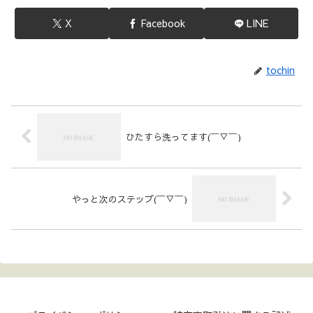
X
Facebook
LINE
tochin
ひたすら洗ってます(￣▽￣)
やっと次のステップ(￣▽￣)