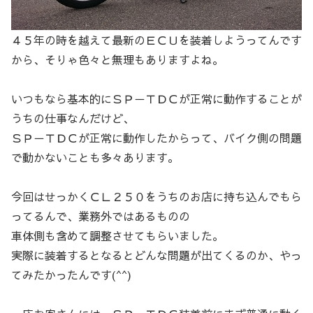
４５年の時を越えて最新のＥＣＵを装着しようってんです
から、そりゃ色々と無理もありますよね。
いつもなら基本的にＳＰ－ＴＤＣが正常に動作することが
うちの仕事なんだけど、
ＳＰ－ＴＤＣが正常に動作したからって、バイク側の問題
で動かないことも多々あります。
今回はせっかくＣＬ２５０をうちのお店に持ち込んでもら
ってるんで、業務外ではあるものの
車体側も含めて調整させてもらいました。
実際に装着するとなるとどんな問題が出てくるのか、やっ
てみたかったんです(^^)