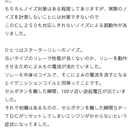
た。
もちろんノイズ対策はある程度してありますが、実際のノ
イズを計測しないことには対策できないので
このＣＬ２５０も対応しきれないノイズによる誤動作があ
りました。
ひとつはスターターリレーのノイズ。
古いタイプのリレーで性能が良くないのか、リレーを動作
させるために２Ａもの電流が流れていました。
リレーも中身はコイルで、そこに２Ａの電流を流すとなる
とイグニッションコイルと同等ってことです。
セルボタンを離した瞬間、100Ｖ近い逆起電圧が出ていま
した。
それで初爆はあるものの、セルボタンを離した瞬間ＳＰ－
ＴＤＣがリセットしてしまいエンジンがかからないという
症状になってました。