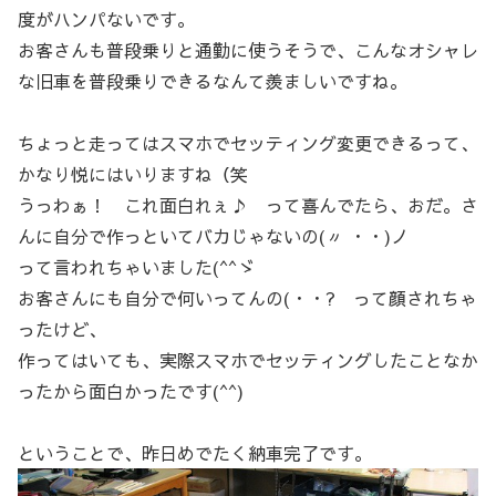
度がハンパないです。
お客さんも普段乗りと通勤に使うそうで、こんなオシャレ
な旧車を普段乗りできるなんて羨ましいですね。
ちょっと走ってはスマホでセッティング変更できるって、
かなり悦にはいりますね（笑
うっわぁ！ これ面白れぇ♪ って喜んでたら、おだ。さ
んに自分で作っといてバカじゃないの(〃 ・・)ノ
って言われちゃいました(^^ゞ
お客さんにも自分で何いってんの(・・? って顔されちゃ
ったけど、
作ってはいても、実際スマホでセッティングしたことなか
ったから面白かったです(^^)
ということで、昨日めでたく納車完了です。