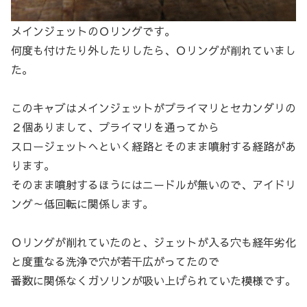
メインジェットのＯリングです。
何度も付けたり外したりしたら、Ｏリングが削れていまし
た。
このキャブはメインジェットがプライマリとセカンダリの
２個ありまして、プライマリを通ってから
スロージェットへといく経路とそのまま噴射する経路があ
ります。
そのまま噴射するほうにはニードルが無いので、アイドリ
ング～低回転に関係します。
Ｏリングが削れていたのと、ジェットが入る穴も経年劣化
と度重なる洗浄で穴が若干広がってたので
番数に関係なくガソリンが吸い上げられていた模様です。