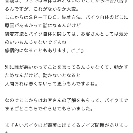
普段は、うちでは車体はみれないのでここから四苦八苦す
るんですが、これがなかなか大変。
ここからはＳＰ－ＴＤＣ、装着方法、バイク自体のどこに
原因があるかって話になるんだけど
装着方法とバイク自体に関しては、お客さんとしては気分
のいいもんじゃないですよね。
感情的になることもあります。(^_^;)
別に誰が悪いかってことを言ってるんじゃなくて、動かす
ためなんだけど、動かないとなると
人間おれは悪くないって思うもんですよね。
なのでここからはお客さんの了解をもらって、バイクまで
まるごとこちらでやらせてもらいました。
まず古いバイクほど顕著に出てくるノイズ問題がありまし