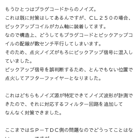
もうひとつはプラグコードからのノイズ。
これは既に対策はしてあるんですが、ＣＬ２５０の場合、
ピックアップコイルがカム軸に装着してます。
なので構造上、どうしてもプラグコードとピックアップコ
イルの配線が数センチ平行してしまいます。
そのため、点火ノイズがもろにピックアップ信号に混入し
ていました。
ピックアップ信号を誤判断するため、とんでもない位置で
点火してアフターファイヤーとなりました。
これはどちらもノイズ源が特定できてノイズ波形が計測で
きたので、それに対応するフィルター回路を追加して
なんなく対策できました。
ここまではＳＰ－ＴＤＣ側の問題なのでどうってことはな