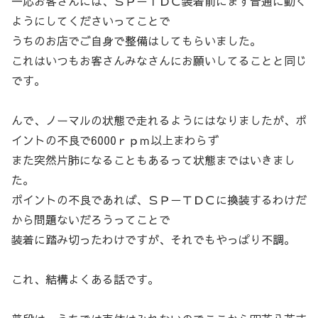
一応お客さんには、ＳＰ－ＴＤＣ装着前にまず普通に動く
ようにしてくださいってことで
うちのお店でご自身で整備はしてもらいました。
これはいつもお客さんみなさんにお願いしてることと同じ
です。
んで、ノーマルの状態で走れるようにはなりましたが、ポ
イントの不良で6000ｒｐｍ以上まわらず
また突然片肺になることもあるって状態まではいきまし
た。
ポイントの不良であれば、ＳＰ－ＴＤＣに換装するわけだ
から問題ないだろうってことで
装着に踏み切ったわけですが、それでもやっぱり不調。
これ、結構よくある話です。