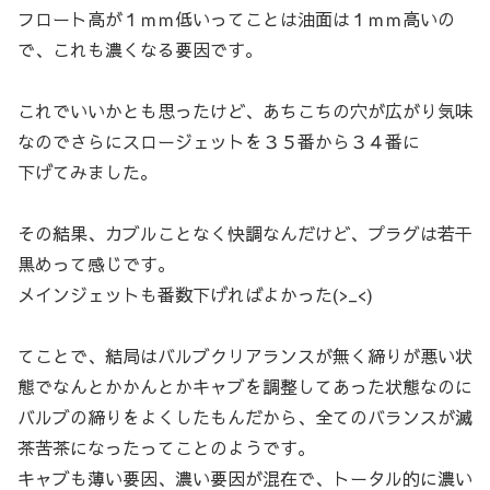
フロート高が１ｍｍ低いってことは油面は１ｍｍ高いの
で、これも濃くなる要因です。
これでいいかとも思ったけど、あちこちの穴が広がり気味
なのでさらにスロージェットを３５番から３４番に
下げてみました。
その結果、カブルことなく快調なんだけど、プラグは若干
黒めって感じです。
メインジェットも番数下げればよかった(>_<)
てことで、結局はバルブクリアランスが無く締りが悪い状
態でなんとかかんとかキャブを調整してあった状態なのに
バルブの締りをよくしたもんだから、全てのバランスが滅
茶苦茶になったってことのようです。
キャブも薄い要因、濃い要因が混在で、トータル的に濃い