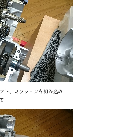
フト、ミッションを組み込み
て