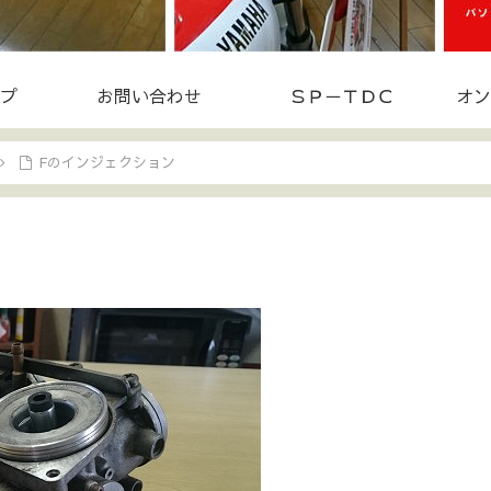
プ
お問い合わせ
ＳＰ－ＴＤＣ
オン
Fのインジェクション