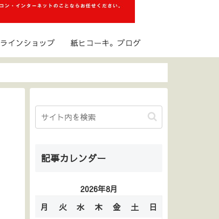
ラインショップ
紙ヒコーキ。ブログ
記事カレンダー
2026年8月
月
火
水
木
金
土
日