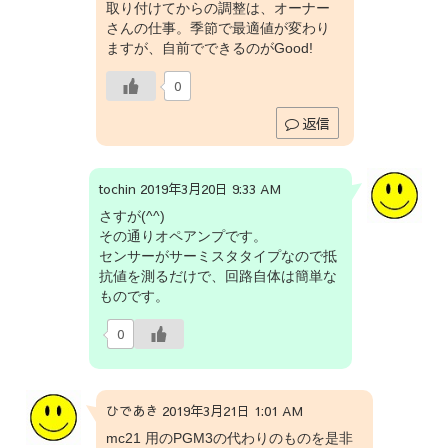
取り付けてからの調整は、オーナー
さんの仕事。季節で最適値が変わり
ますが、自前でできるのがGood!
0
返信
tochin 2019年3月20日 9:33 AM
さすが(^^)
その通りオペアンプです。
センサーがサーミスタタイプなので抵
抗値を測るだけで、回路自体は簡単な
ものです。
0
ひであき 2019年3月21日 1:01 AM
mc21 用のPGM3の代わりのものを是非