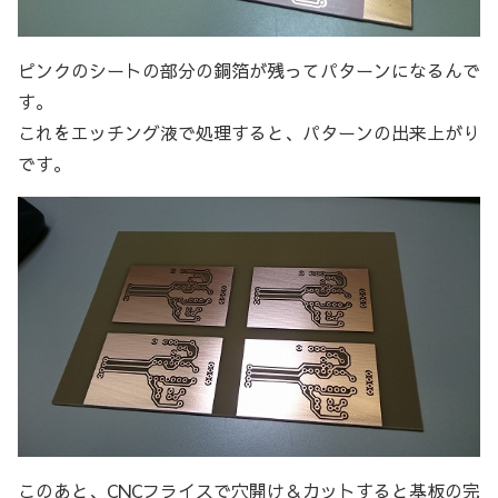
ピンクのシートの部分の銅箔が残ってパターンになるんで
す。
これをエッチング液で処理すると、パターンの出来上がり
です。
このあと、CNCフライスで穴開け＆カットすると基板の完