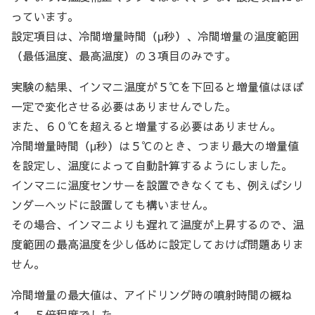
っています。
設定項目は、冷間増量時間（μ秒）、冷間増量の温度範囲
（最低温度、最高温度）の３項目のみです。
実験の結果、インマニ温度が５℃を下回ると増量値はほぼ
一定で変化させる必要はありませんでした。
また、６０℃を超えると増量する必要はありません。
冷間増量時間（μ秒）は５℃のとき、つまり最大の増量値
を設定し、温度によって自動計算するようにしました。
インマニに温度センサーを設置できなくても、例えばシリ
ンダーヘッドに設置しても構いません。
その場合、インマニよりも遅れて温度が上昇するので、温
度範囲の最高温度を少し低めに設定しておけば問題ありま
せん。
冷間増量の最大値は、アイドリング時の噴射時間の概ね
１．５倍程度でした。