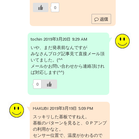
0
返信
tochin 2019年3月20日 9:29 AM
いや、まだ発表前なんですが
みなさんブログ記事見て直接メール頂
いてました。(^^ゞ
メールかお問い合わせから連絡頂けれ
ば対応します(^^)
0
HAKUBI 2019年3月19日 5:09 PM
スッキリした基板ですねえ。
基板のパターンを見ると、ＯＰアンプ
の利用かなと。
センサー位置で、温度がかわるので