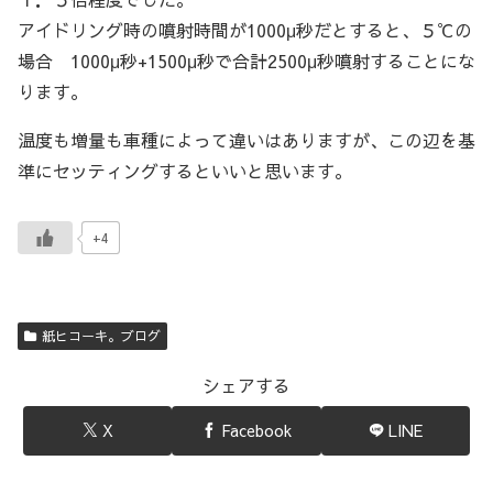
アイドリング時の噴射時間が1000μ秒だとすると、５℃の
場合 1000μ秒+1500μ秒で合計2500μ秒噴射することにな
ります。
温度も増量も車種によって違いはありますが、この辺を基
準にセッティングするといいと思います。
+4
紙ヒコーキ。ブログ
シェアする
X
Facebook
LINE