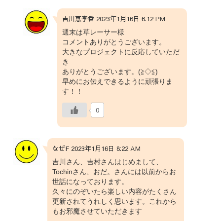
吉川恵李香 2023年1月16日 6:12 PM
週末は草レーサー様
コメントありがとうございます。
大きなプロジェクトに反応していただ
き
ありがとうございます。(≧◇≦)
早めにお伝えできるように頑張りま
す！！
0
なぜF 2023年1月16日 8:22 AM
吉川さん、吉村さんはじめまして、
Tochinさん、おだ。さんには以前からお
世話になっております。
久々にのぞいたら楽しい内容がたくさん
更新されてうれしく思います。これから
もお邪魔させていただきます