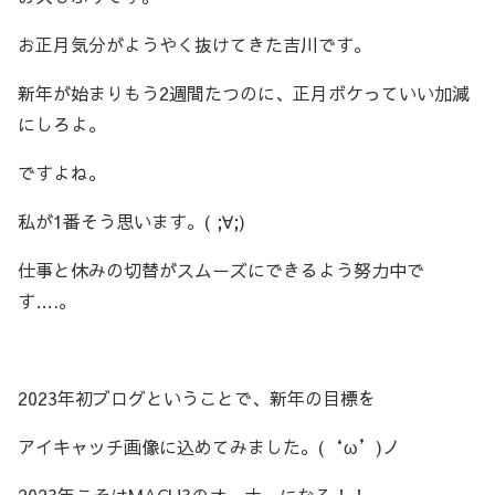
お正月気分がようやく抜けてきた吉川です。
新年が始まりもう2週間たつのに、正月ボケっていい加減
にしろよ。
ですよね。
私が1番そう思います。( ;∀;)
仕事と休みの切替がスムーズにできるよう努力中で
す….。
2023年初ブログということで、新年の目標を
アイキャッチ画像に込めてみました。(‘ω’)ノ
2023年こそはMACH3のオーナーになる！！