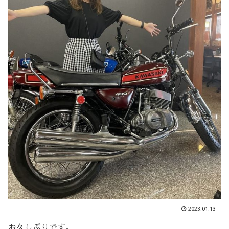
2023.01.13
お久しぶりです。