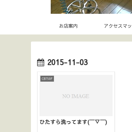
お店案内
アクセスマッ
2015-11-03
CB750F
ひたすら洗ってます(￣▽￣)