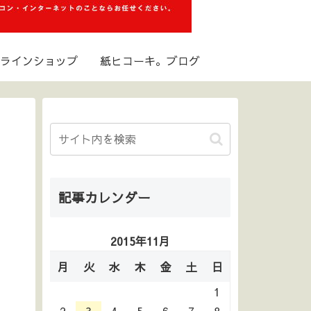
ラインショップ
紙ヒコーキ。ブログ
記事カレンダー
2015年11月
月
火
水
木
金
土
日
1