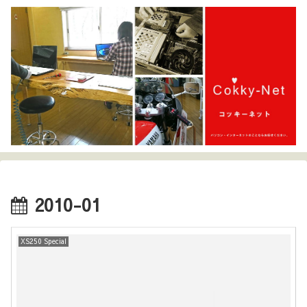
2010-01
XS250 Special