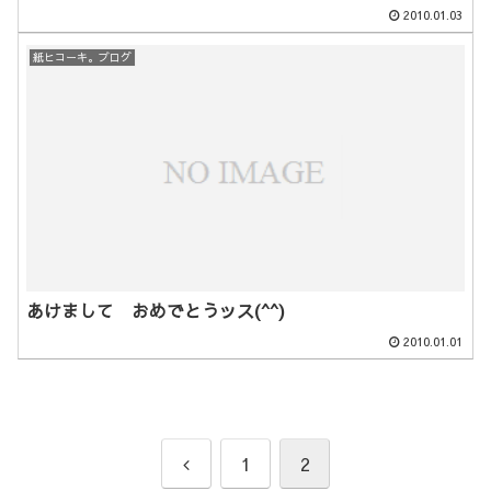
2010.01.03
紙ヒコーキ。ブログ
あけまして おめでとうッス(^^)
2010.01.01
前
1
2