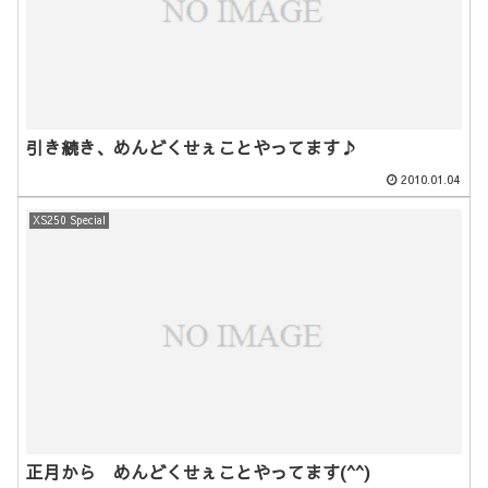
引き続き、めんどくせぇことやってます♪
2010.01.04
XS250 Special
正月から めんどくせぇことやってます(^^)