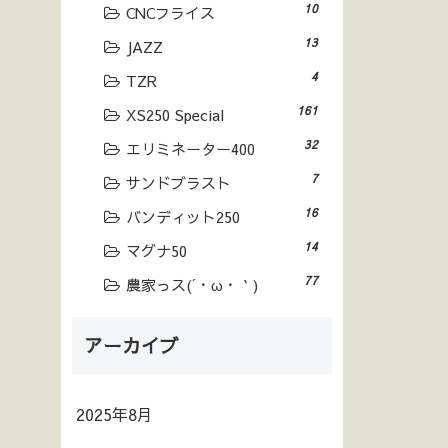
10
CNCフライス
13
JAZZ
4
TZR
161
XS250 Special
32
エリミネーター400
7
サンドブラスト
16
バンディット250
14
マグナ50
77
農家っス(´・ω・｀)
アーカイブ
2025年8月