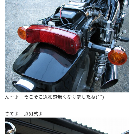
ん～♪ そこそこ違和感無くなりましたね(^^)
さて♪ 点灯式♪