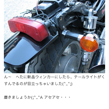
ん～ へたに新品ウィンカーにしたら、テールライトがく
すんでるのが目立っちゃいました(^_^;)
磨きましょうか(;^_^A アセアセ・・・