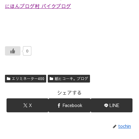
にほんブログ村 バイクブログ
0
エリミネーター400
紙ヒコーキ。ブログ
シェアする
X
Facebook
LINE
tochin