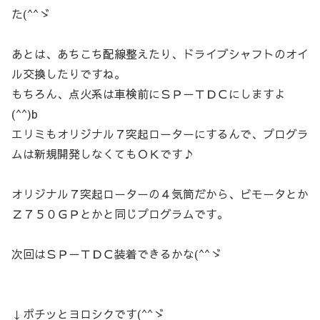
た(^^ゞ
あとは、あちこち配線整えたり、ドライブシャフトのオイ
ル交換したりですね。
もちろん、点火系は車検前にＳＰ－ＴＤＣにしますよ
(^^)b
エリミもオリジナル７突起ローターにするんで、プログラ
ムは新規開発しなくてもＯＫです♪
オリジナル７突起ローターの４気筒だから、ビモータとか
Ｚ７５０ＧＰとかと同じプログラムです。
次回はＳＰ－ＴＤＣ装着できるかな(^^ゞ
↓ポチッとヨロシクです(^^ゞ