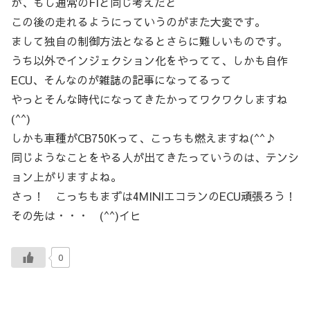
が、もし通常のFIと同じ考えだと
この後の走れるようにっていうのがまた大変です。
まして独自の制御方法となるとさらに難しいものです。
うち以外でインジェクション化をやってて、しかも自作
ECU、そんなのが雑誌の記事になってるって
やっとそんな時代になってきたかってワクワクしますね
(^^)
しかも車種がCB750Kって、こっちも燃えますね(^^♪
同じようなことをやる人が出てきたっていうのは、テンシ
ョン上がりますよね。
さっ！ こっちもまずは4MINIエコランのECU頑張ろう！
その先は・・・ (^^)イヒ
0