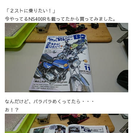
「２ストに乗りたい！」
今やってるNS400Rも載ってたから買ってみました。
なんだけど、パラパラめくってたら・・・
お！？