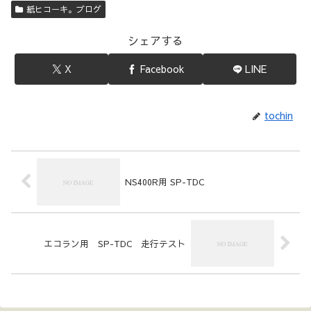
紙ヒコーキ。ブログ
シェアする
X
Facebook
LINE
tochin
NS400R用 SP-TDC
エコラン用 SP-TDC 走行テスト