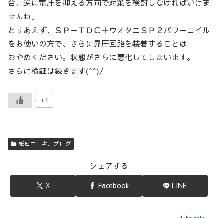
合、逆に電圧を抑える方向で対策を検討しなければいけま
せんね。
とりあえず、ＳＰ－ＴＤＣ＋ウオタニＳＰ２パワーコイル
をお使いの方で、さらに昇圧回路を装着することは
おやめください。状態がさらに悪化してしまいます。
さらに検証は続きます(^^)/
+1
紙ヒコーキ。ブログ
シェアする
X
Facebook
LINE