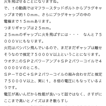
火を飛ばせることになりますね。
で、↑の動画ではマフラースタッドボルトからプラグキャ
ップまで約１０ｍｍ、さらにプラグキャップの中の
電極まで１５ｍｍあります。
つまりギャップは２５ｍｍ。
２５ｍｍのギャップに火を飛ばすには・・・ なんと７５
０００Ｖにもなります。
火花はバシバシ飛んでいるので、まだまだギャップは離せ
そうなので推定７５０００Ｖ以上ということになります。
ウオタニのＳＰ２パワーアンプ＋ＳＰ２パワーコイルで４
００００Ｖのところ、
ＳＰ－ＴＤＣ＋ＳＰ２パワーコイルの組み合わせだと推定
７５０００Ｖ以上、実に１．８倍の電圧にもなっているよ
うです。
電圧が高いんだから性能が良いって話ではなく、さすがに
ここまで高いとノイズはまき散らすし