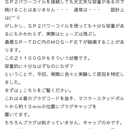
ＳＰ２パワーコイルを接続しても大丈夫な容量があるので
焼けることはありません・・・ 通常は・・・ 設計上
は(^^ゞ
がしかし、ＳＰ２パワーコイルを使っても十分な容量があ
るにもかかわらず、実際はヒューズは飛ぶし
最悪ＳＰ－ＴＤＣ内のＭＯＳ－ＦＥＴが破損することがあ
ります。
このＺ１１００ＧＰもそういう状態です。
容量的に十分なはずなのになぜ？
ということで、今回、実際に色々と実験して原因を特定し
ました。
まずは↓こちらをご覧ください。
これは４番のプラグコードを抜き、マフラースタッドボル
トから約１０ｍｍの位置にプラグキャップを
置いてます。
もちろんプラグは刺さっていません、キャップのみです。