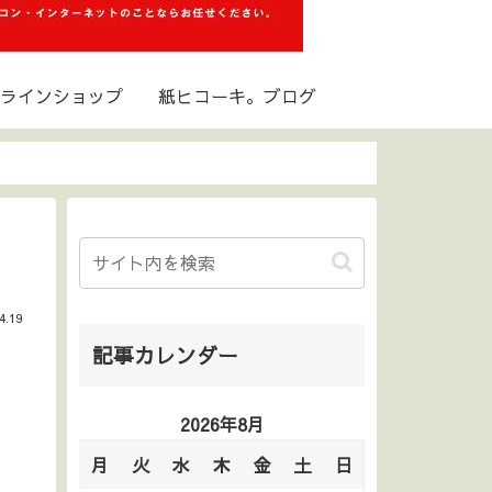
ラインショップ
紙ヒコーキ。ブログ
4.19
記事カレンダー
2026年8月
月
火
水
木
金
土
日