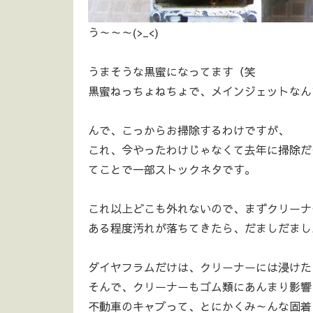
う～～～(>_<)
うまそうな黒蜜になってます（笑
黒蜜ねっちょねちょで、メインジェットなん
んで、こっからお掃除するわけですが、
これ、今やったわけじゃなくて去年に掃除だけ
てことで一部ストックネタです。
これ以上どこも外れないので、まずクリーナ
ある程度汚れが落ちてきたら、だましだまし
ダイヤフラムだけは、クリーナーには浸けた
そんで、クリーナーもゴム類にあんまり影響
不動車のキャブって、とにかくみ～んな固着