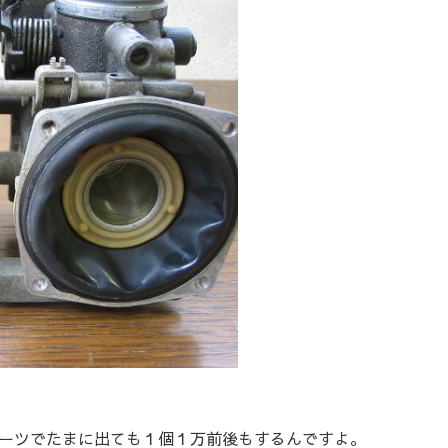
ーツでたまに出ても１個１万前後もするんですよ。