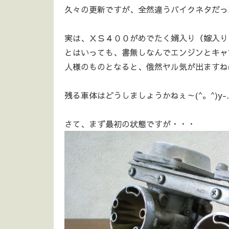
久々の更新ですが、全然違うバイクネタだっ
実は、ＸＳ４００がめでたく婿入り（嫁入り
とはいっても、書無しなんでエンジンとキャ
人様のものとなると、俄然ヤル気が出ますね(^
残る車体はどうしましょうかねぇ～(^。^)y-
さて、まず最初の状態ですが・・・