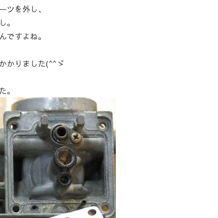
ーツを外し、
し。
んですよね。
かりました(^^ゞ
た。