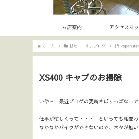
お店案内
アクセスマッ
ホーム
紙ヒコーキ。ブログ
<span i
XS400 キャブのお掃除
いや～ 最近ブログの更新さぼりっぱなしです
仕事が忙しくって・・・ といっても相変わ
なかなかバイクができないので、ネタが無いので