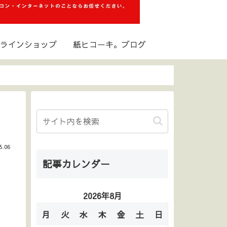
ラインショップ
紙ヒコーキ。ブログ
5.06
記事カレンダー
2026年8月
月
火
水
木
金
土
日