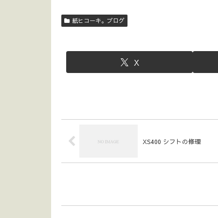
紙ヒコーキ。ブログ
X
XS400 シフトの修理