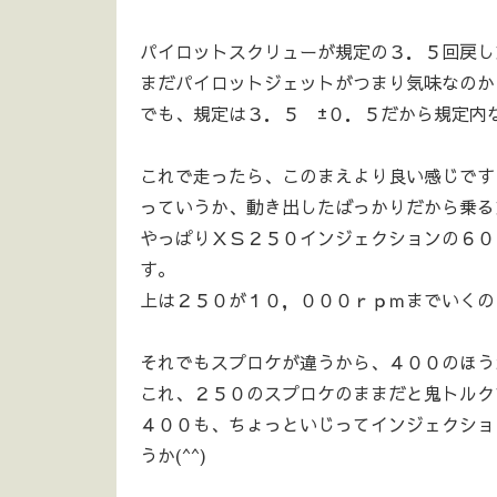
パイロットスクリューが規定の３．５回戻し
まだパイロットジェットがつまり気味なのか
でも、規定は３．５ ±０．５だから規定内
これで走ったら、このまえより良い感じです
っていうか、動き出したばっかりだから乗る
やっぱりＸＳ２５０インジェクションの６０
す。
上は２５０が１０，０００ｒｐｍまでいくの
それでもスプロケが違うから、４００のほう
これ、２５０のスプロケのままだと鬼トルク
４００も、ちょっといじってインジェクショ
うか(^^)