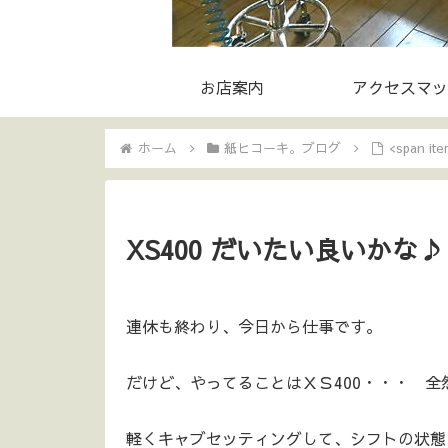
お店案内
アクセスマッ
ホーム
紙ヒコーキ。ブログ
<span i
XS400 だいたい良いかな♪
連休も終わり、今日から仕事です。
だけど、やってることはＸＳ400・・・ 全
軽くキャブセッティングして、シフトの状態