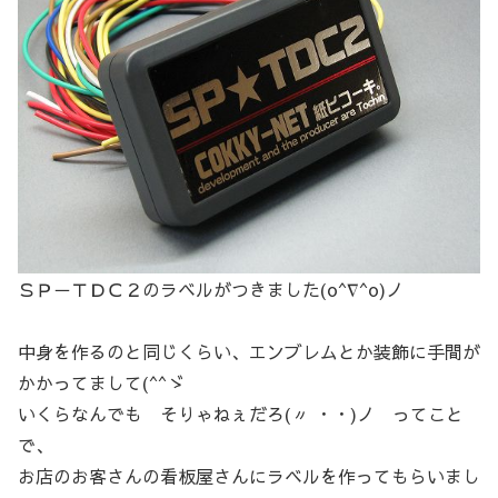
ＳＰ－ＴＤＣ２のラベルがつきました(o^∇^o)ノ
中身を作るのと同じくらい、エンブレムとか装飾に手間が
かかってまして(^^ゞ
いくらなんでも そりゃねぇだろ(〃 ・・)ノ ってこと
で、
お店のお客さんの看板屋さんにラベルを作ってもらいまし