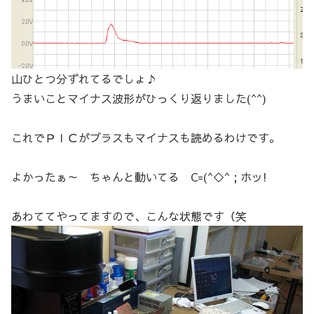
山ひとつ分ずれてるでしょ♪
うまいことマイナス波形がひっくり返りました(^^)
これでＰＩＣがプラスもマイナスも読めるわけです。
よかったぁ～ ちゃんと動いてる C=(^◇^ ; ホッ!
あわててやってますので、こんな状態です（笑