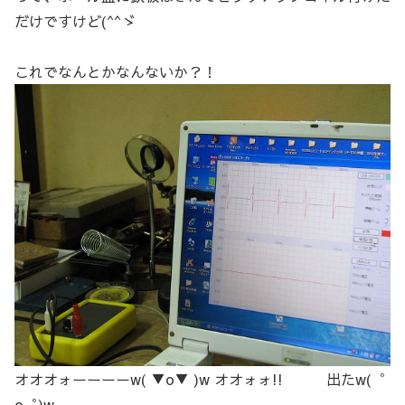
だけですけど(^^ゞ
これでなんとかなんないか？！
オオオォーーーーw( ▼o▼ )w オオォォ!! 出たw(゜
o゜)w