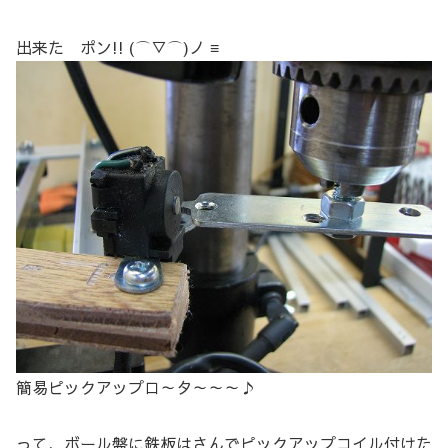
出来た ポン!! (⌒▽⌒)ノ ≡
簡易ピックアップロ～タ～～～♪
って、ボール盤に鉄板はさんでピックアップコイル付けた