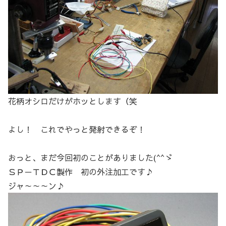
花柄オシロだけがホッとします（笑
よし！ これでやっと発射できるぞ！
おっと、まだ今回初のことがありました(^^ゞ
ＳＰ－ＴＤＣ製作 初の外注加工です♪
ジャ～～～ン♪