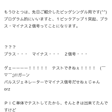
もうひとつは、先日ご紹介したビッグシングル用です(^^)
プログラム的にいいますと、１ピックアップ１突起、プラ
ス・マイナス２信号ってことになります。
？？？
プラス・・・ マイナス・・・ ２信号・・・
ゲェーーーー！！！！！ テストできねぇ！！！！ (￣
▽￣;)!!ガーン
パルスジェネレーターでマイナス信号だせねぇじゃん
orz
ＰＩＣ単体でテストしてたから、そんときは出来てたんで
すけど