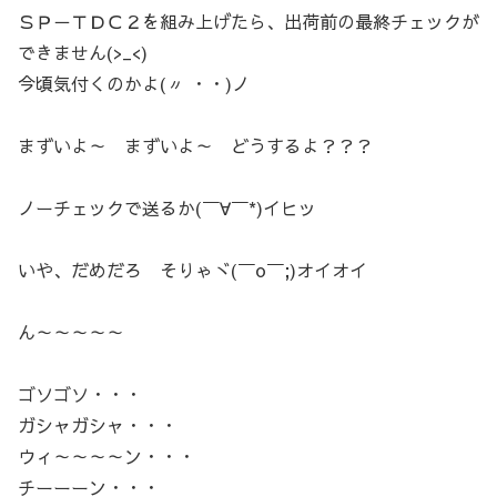
ＳＰ－ＴＤＣ２を組み上げたら、出荷前の最終チェックが
できません(>_<)
今頃気付くのかよ(〃 ・・)ノ
まずいよ～ まずいよ～ どうするよ？？？
ノーチェックで送るか(￣∀￣*)イヒッ
いや、だめだろ そりゃヾ(￣o￣;)オイオイ
ん～～～～～
ゴソゴソ・・・
ガシャガシャ・・・
ウィ～～～～ン・・・
チーーーン・・・