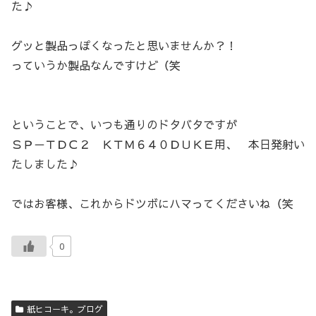
た♪
グッと製品っぽくなったと思いませんか？！
っていうか製品なんですけど（笑
ということで、いつも通りのドタバタですが
ＳＰ－ＴＤＣ２ ＫＴＭ６４０ＤＵＫＥ用、 本日発射い
たしました♪
ではお客様、これからドツボにハマってくださいね（笑
0
紙ヒコーキ。ブログ