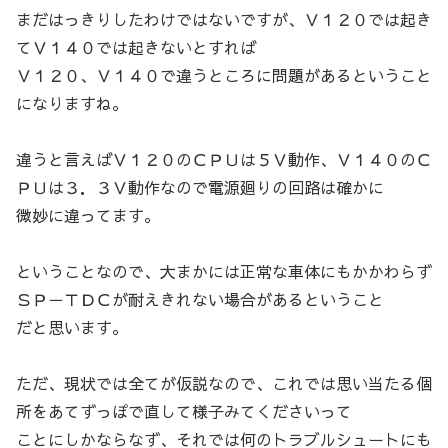
まだはっきりしたわけではないですが、Ｖ１２０では起き
てＶ１４０では起きないとすれば
Ｖ１２０、Ｖ１４０で違うところに問題があるということ
になりますね。
違うと言えばＶ１２０のＣＰＵは５Ｖ動作、Ｖ１４０のＣ
ＰＵは３．３Ｖ動作なので電源廻りの回路は確かに
微妙に違ってます。
ということなので、大まかには正常な車体にもかかわらず
ＳＰ－ＴＤＣが耐えきれない場合があるということ
だと思います。
ただ、現状では全てが仮説なので、これでは思い当たる個
所をあてずっぽで直して様子みてくださいって
ことにしかならなず、それでは何のトラブルシュートにも