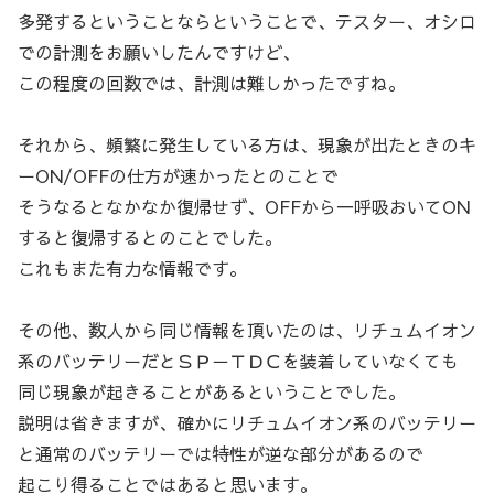
多発するということならということで、テスター、オシロ
での計測をお願いしたんですけど、
この程度の回数では、計測は難しかったですね。
それから、頻繁に発生している方は、現象が出たときのキ
ーON/OFFの仕方が速かったとのことで
そうなるとなかなか復帰せず、OFFから一呼吸おいてON
すると復帰するとのことでした。
これもまた有力な情報です。
その他、数人から同じ情報を頂いたのは、リチュムイオン
系のバッテリーだとＳＰ－ＴＤＣを装着していなくても
同じ現象が起きることがあるということでした。
説明は省きますが、確かにリチュムイオン系のバッテリー
と通常のバッテリーでは特性が逆な部分があるので
起こり得ることではあると思います。