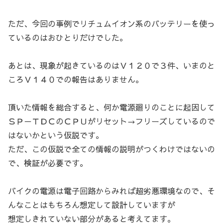
ただ、今回の事例でリチュムイオン系のバッテリーを使っ
ているのはおひとりだけでした。
あとは、現象が起きているのはＶ１２０で３件、いまのと
ころＶ１４０での報告はありません。
頂いた情報を総合すると、何か電源廻りのことに起因して
ＳＰ－ＴＤＣのＣＰＵがリセット→フリーズしているので
はないかという仮説です。
ただ、この仮説で全ての情報の説明がつくわけではないの
で、検証が必要です。
バイクの電源は電子回路からみれば超劣悪環境なので、そ
んなことはもちろん想定して設計していますが
想定しきれていない部分があると考えてます。