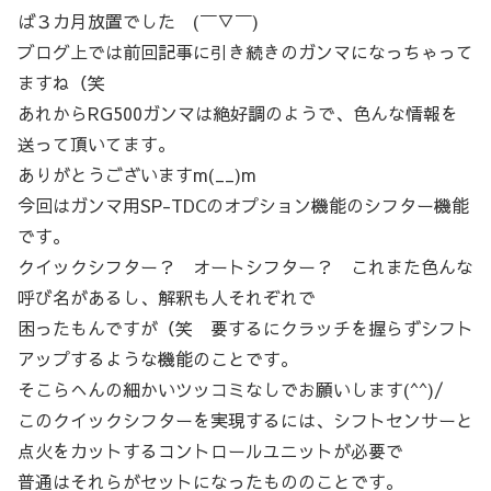
ば３カ月放置でした (￣▽￣)
ブログ上では前回記事に引き続きのガンマになっちゃって
ますね（笑
あれからRG500ガンマは絶好調のようで、色んな情報を
送って頂いてます。
ありがとうございますm(__)m
今回はガンマ用SP-TDCのオプション機能のシフター機能
です。
クイックシフター？ オートシフター？ これまた色んな
呼び名があるし、解釈も人それぞれで
困ったもんですが（笑 要するにクラッチを握らずシフト
アップするような機能のことです。
そこらへんの細かいツッコミなしでお願いします(^^)/
このクイックシフターを実現するには、シフトセンサーと
点火をカットするコントロールユニットが必要で
普通はそれらがセットになったもののことです。