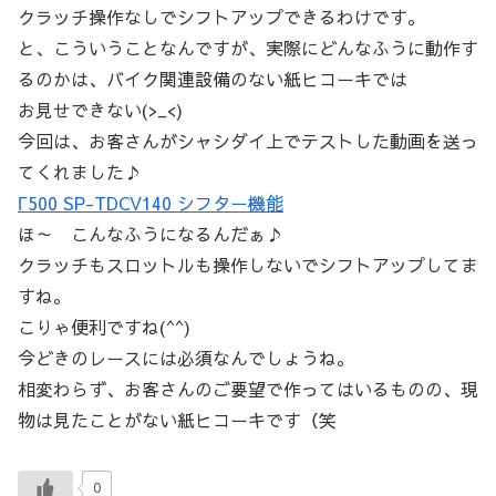
クラッチ操作なしでシフトアップできるわけです。
と、こういうことなんですが、実際にどんなふうに動作す
るのかは、バイク関連設備のない紙ヒコーキでは
お見せできない(>_<)
今回は、お客さんがシャシダイ上でテストした動画を送っ
てくれました♪
Γ500 SP-TDCV140 シフター機能
ほ～ こんなふうになるんだぁ♪
クラッチもスロットルも操作しないでシフトアップしてま
すね。
こりゃ便利ですね(^^)
今どきのレースには必須なんでしょうね。
相変わらず、お客さんのご要望で作ってはいるものの、現
物は見たことがない紙ヒコーキです（笑
0