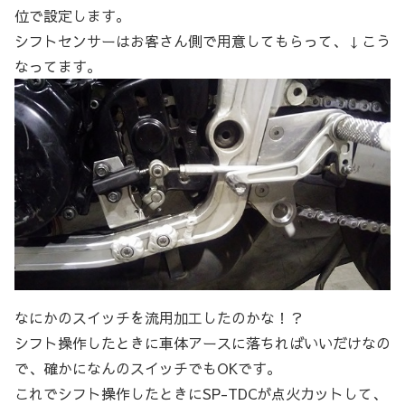
位で設定します。
シフトセンサーはお客さん側で用意してもらって、↓こう
なってます。
なにかのスイッチを流用加工したのかな！？
シフト操作したときに車体アースに落ちればいいだけなの
で、確かになんのスイッチでもOKです。
これでシフト操作したときにSP-TDCが点火カットして、