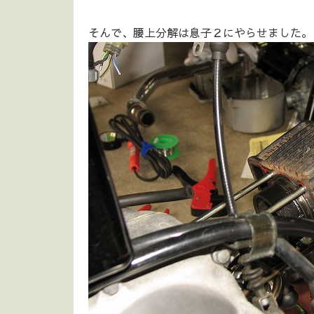
そんで、腰上分解は息子２にやらせました。