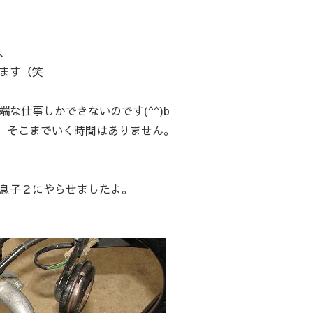
、
ます（笑
な仕事しかできないのです(^^)b
で、そこまでいく時間はありません。
息子２にやらせましたよ。