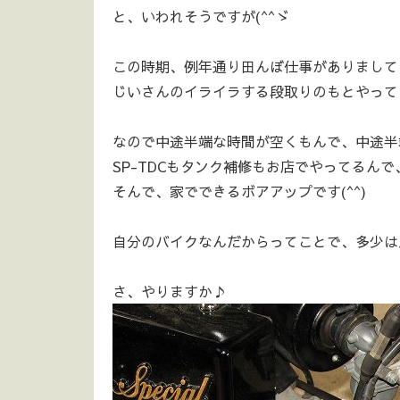
と、いわれそうですが(^^ゞ
この時期、例年通り田んぼ仕事がありまして
じいさんのイライラする段取りのもとやって
なので中途半端な時間が空くもんで、中途半端
SP-TDCもタンク補修もお店でやってるん
そんで、家でできるボアアップです(^^)
自分のバイクなんだからってことで、多少は
さ、やりますか♪