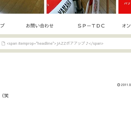
プ
お問い合わせ
ＳＰ－ＴＤＣ
オン
<span itemprop="headline">JAZZボアアップ♪</span>
2011.0
（笑