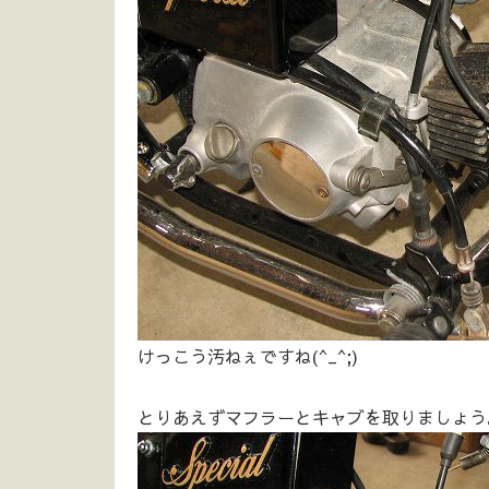
けっこう汚ねぇですね(^_^;)
とりあえずマフラーとキャブを取りましょう