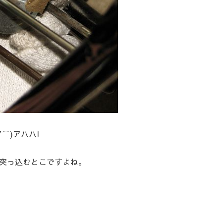
⌒)アハハ!
突っ込むとこですよね。