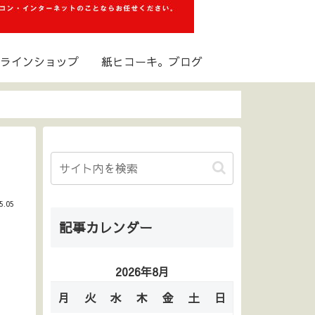
ラインショップ
紙ヒコーキ。ブログ
5.05
記事カレンダー
2026年8月
月
火
水
木
金
土
日