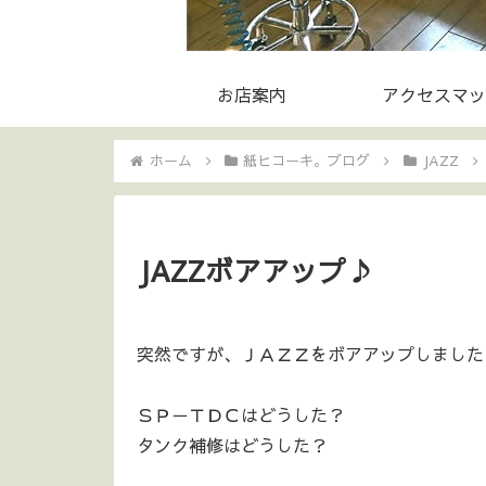
お店案内
アクセスマッ
ホーム
紙ヒコーキ。ブログ
JAZZ
JAZZボアアップ♪
突然ですが、ＪＡＺＺをボアアップしました
ＳＰ－ＴＤＣはどうした？
タンク補修はどうした？