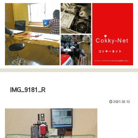
IMG_9181_R
2021.02.12