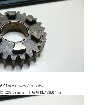
8.07ｍｍになってました。
28.09ｍｍ、↓反対側が28.07ｍｍ。