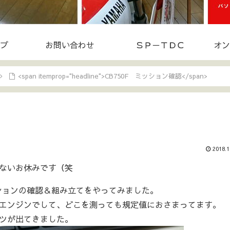
プ
お問い合わせ
ＳＰ－ＴＤＣ
オン
<span itemprop="headline">CB750F ミッション確認</span>
2018.1
ないお休みです（笑
ッションの確認＆組み立てをやってみました。
エンジンでして、どこを測っても規定値におさまってます。
ツが出てきました。