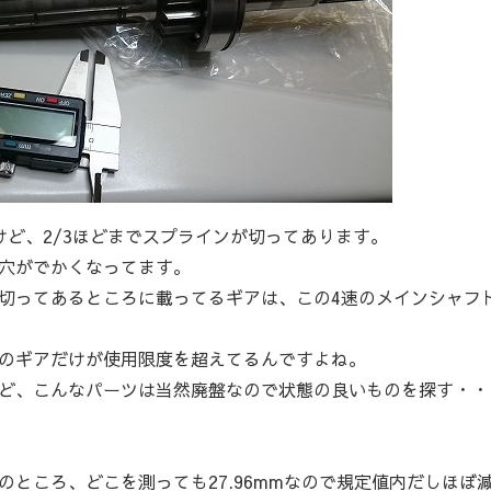
けど、2/3ほどまでスプラインが切ってあります。
穴がでかくなってます。
切ってあるところに載ってるギアは、この4速のメインシャフ
のギアだけが使用限度を超えてるんですよね。
ど、こんなパーツは当然廃盤なので状態の良いものを探す・・
0mmのところ、どこを測っても27.96mmなので規定値内だしほぼ