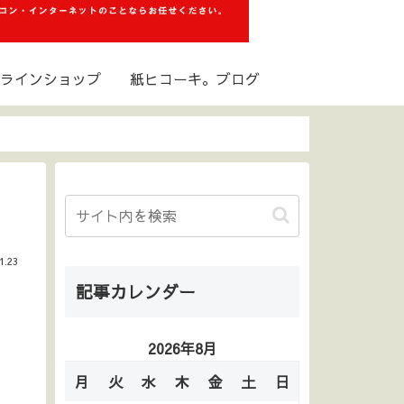
ラインショップ
紙ヒコーキ。ブログ
1.23
記事カレンダー
2026年8月
月
火
水
木
金
土
日