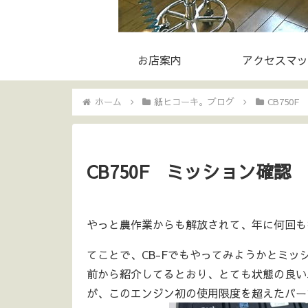
お店案内
アクセスマッ
ホーム
紙ヒコーキ。ブログ
CB750F
CB750F ミッション確認
やっと農作業からも解放されて、年に何回も
てことで、CB-Fでもやってみようかとミ
前から紹介してるとおり、とても状態の良い
が、このエンジン初の使用限度を超えたパー