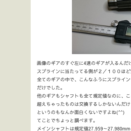
画像のギアのすぐ左に4速のギアが入るんだ
スプラインに当たってる側が２／１００ほど
全てのギアの中で、こんなふうにスプライン
だけでした。
他のギアもシャフトも全て規定値なのに、こ
超えちゃったものは交換するしかないんだけ
というのもなんか面白くないですよね(^^)
てことでちょっと調べます。
メインシャフトは規定値27.959～27.98