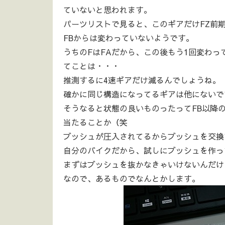
ていないと思われます。
パーツリストで見ると、このギアだけFZ前期
FBからは変わっていないようです。
うちのFはFAだから、この後もう1回変わっ
てことは・・・
推測するに4速ギアだけ減るんでしょうね。
確かに同じ構造になってるギアは他にないで
そうなると状態の良いものったってFB以降
当たることか（笑
ブッシュが圧入されてるからブッシュを交換
自分のバイクだから、試しにブッシュを作っ
まずはブッシュを抜かなきゃいけないんだけ
なので、あるものでなんとかします。