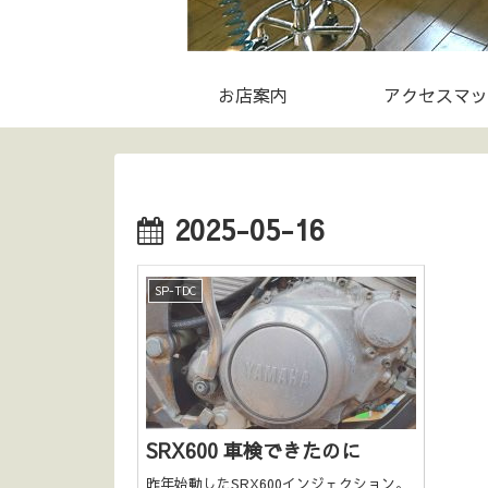
お店案内
アクセスマッ
2025-05-16
SP-TDC
SRX600 車検できたのに
昨年始動したSRX600インジェクション。