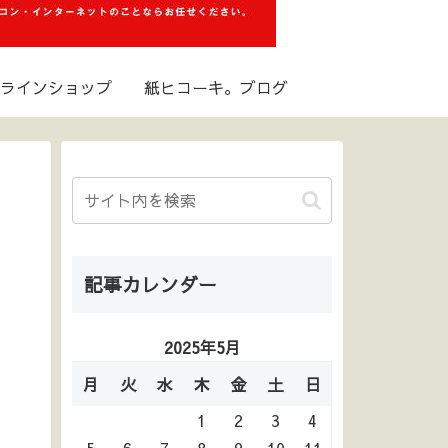
ラインショップ
紙ヒコーキ。ブログ
記事カレンダー
2025年5月
月
火
水
木
金
土
日
1
2
3
4