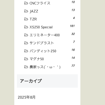
10
CNCフライス
13
JAZZ
4
TZR
161
XS250 Special
32
エリミネーター400
7
サンドブラスト
16
バンディット250
14
マグナ50
77
農家っス(´・ω・｀)
アーカイブ
2025年8月