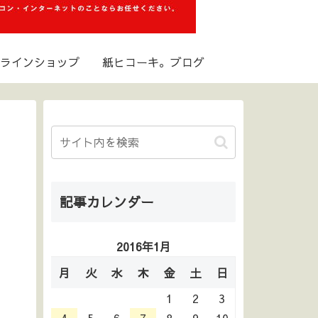
ラインショップ
紙ヒコーキ。ブログ
記事カレンダー
2016年1月
月
火
水
木
金
土
日
1
2
3