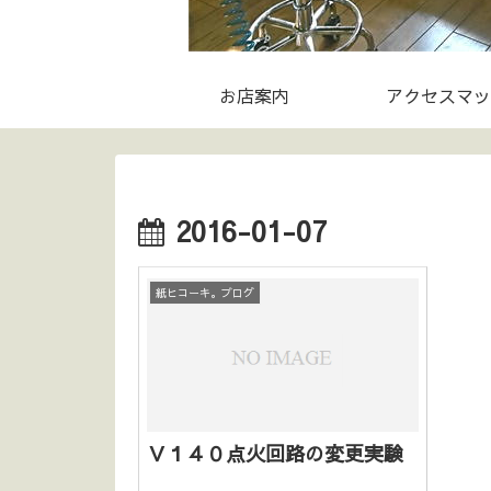
お店案内
アクセスマッ
2016-01-07
紙ヒコーキ。ブログ
Ｖ１４０点火回路の変更実験