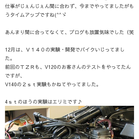
仕事がじぇんじぇん間に合わず、今までやってましたがも
うタイムアップですね(^^ゞ
あんまり間に合ってなくて、ブログも放置気味でした（笑
12月は、Ｖ１４０の実験・開発でバイクいじってまし
た。
前回のＴＺＲも、V120のお客さんのテストをやってたん
ですが、
V140の２ｓｔ実験もかねてやってました。
4ｓｔのほうの実験はエリミです♪