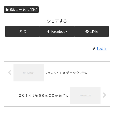
紙ヒコーキ。ブログ
シェアする
X
Facebook
LINE
tochin
2stのSP-TDCチェック (^^)v
２０１４はもちろんここから(^^)v