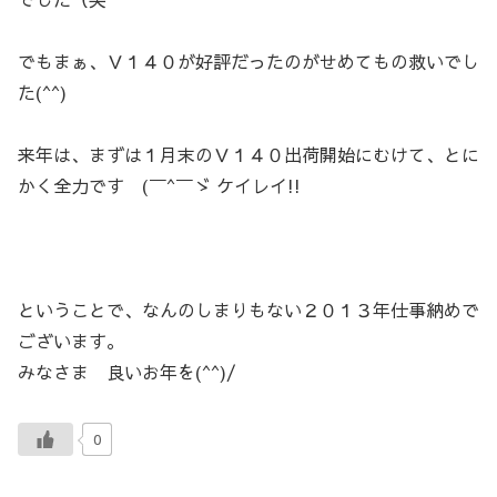
でもまぁ、Ｖ１４０が好評だったのがせめてもの救いでし
た(^^)
来年は、まずは１月末のＶ１４０出荷開始にむけて、とに
かく全力です (￣^￣ゞ ケイレイ!!
ということで、なんのしまりもない２０１３年仕事納めで
ございます。
みなさま 良いお年を(^^)/
0