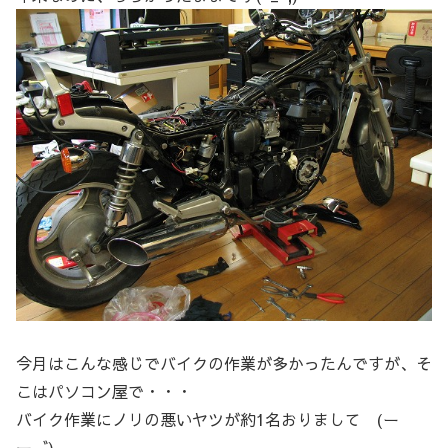
今月はこんな感じでバイクの作業が多かったんですが、そ
こはパソコン屋で・・・
バイク作業にノリの悪いヤツが約1名おりまして (ー
ー゛)