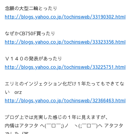
念願の大型二輪とったり
http://blogs.yahoo.co.jp/tochinsweb/33190302.html
なぜかCB750F買ったり
http://blogs.yahoo.co.jp/tochinsweb/33323356.html
Ｖ１４０の発表があったり
http://blogs.yahoo.co.jp/tochinsweb/33225751.html
エリミのインジェクション化だけ１年たってもできてな
い orz
http://blogs.yahoo.co.jp/tochinsweb/32366463.html
ブログ上では充実した感じの１年に見えますが、
内情はアタフタ ヘ(￣□￣;)ノ ヽ(;￣□￣)ヘ アタフタ
でした（笑