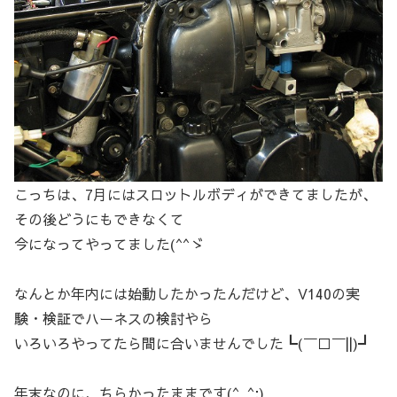
こっちは、7月にはスロットルボディができてましたが、
その後どうにもできなくて
今になってやってました(^^ゞ
なんとか年内には始動したかったんだけど、V140の実
験・検証でハーネスの検討やら
いろいろやってたら間に合いませんでした┗(￣□￣||)┛
年末なのに、ちらかったままです(^_^;)