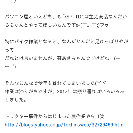
パソコン屋といえども、もうSP-TDCは主力商品なんだか
らちゃんとやってほしいもんですε=(￣。￣;)フゥ
特にバイク作業となると、なんだかんだと足ひっぱりやが
って
だれとは言いませんが、某あきちゃんですけどね (ー
ー゛)
そんなこんなで今年も暮れてしまいました(^^ゞ
作業は滞りがちですが、2013年は振り返ればいろいろあ
りました。
トラクター事件からはじまった農作業やら（笑
http://blogs.yahoo.co.jp/tochinsweb/32729469.html