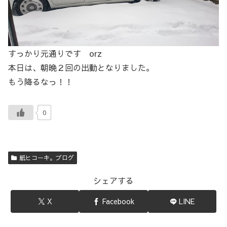
すっかり元通りです orz
本日は、朝晩２回の出動となりました。
もう降るなっ！！
0
紙ヒコーキ。ブログ
シェアする
X
Facebook
LINE