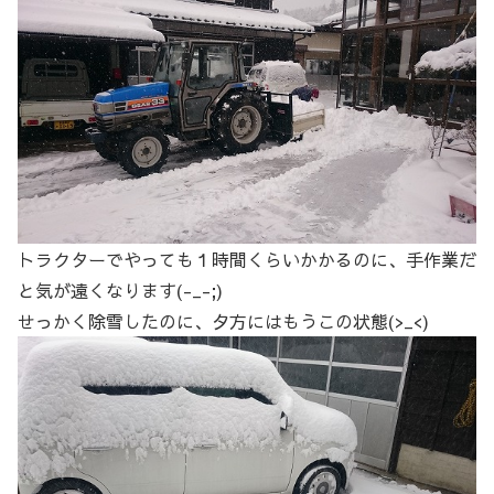
トラクターでやっても１時間くらいかかるのに、手作業だ
と気が遠くなります(-_-;)
せっかく除雪したのに、夕方にはもうこの状態(>_<)