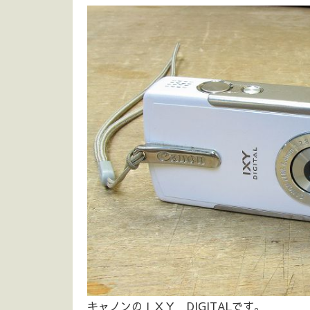
キャノンのＩＸＹ DIGITALです。