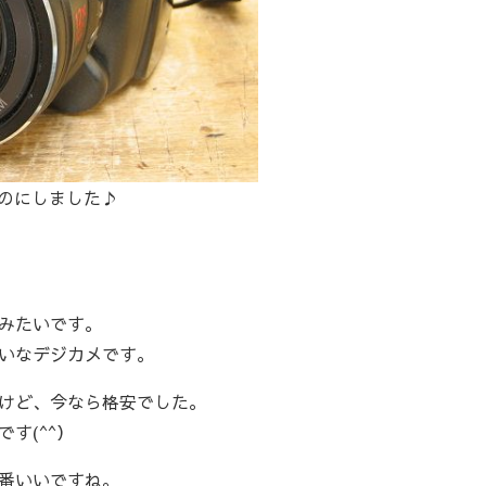
ってのにしました♪
みたいです。
いなデジカメです。
けど、今なら格安でした。
す(^^）
番いいですね。