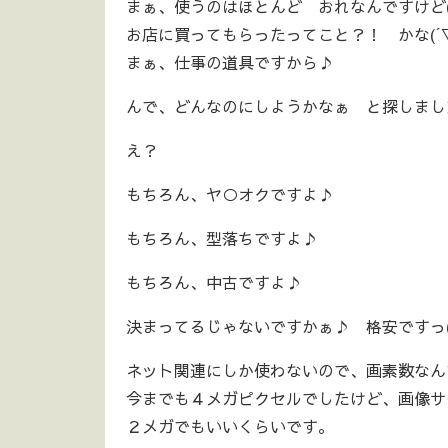
まぁ、使うのはほとんど おれなんですけど(
お店に買ってもらったってこと？！ かな(´▽
まぁ、仕事の道具ですから♪
んで、どんなのにしようかなぁ と探しまし
え？
もちろん、ヤ○オクですよ♪
もちろん、型落ちですよ♪
もちろん、中古ですよ♪
決まってるじゃないですかぁ♪ 格安ですっ(
ネット関連にしか使わないので、画素数なん
今までも４メガピクセルでしたけど、画像サイズ
２メガでもいいくらいです。