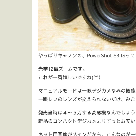
やっぱりキャノンの、PowerShot S3 IS
光学12倍ズームです。
これが一番嬉しいですね(^^）
マニュアルモードは一眼デジカメなみの機能
一眼レフのレンズが変えられないだけ、みた
発売当時は４～５万する高級機なんでしょう
新品のコンパクトデジカメよりずっとお安いで
ネット用画像がメインだから、こんなのが一