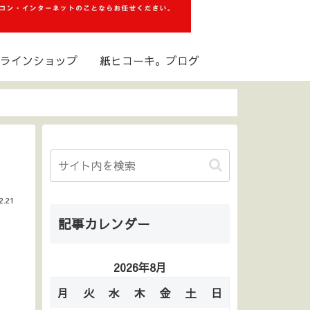
ラインショップ
紙ヒコーキ。ブログ
2.21
記事カレンダー
2026年8月
月
火
水
木
金
土
日