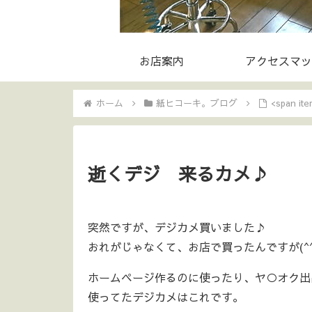
お店案内
アクセスマッ
ホーム
紙ヒコーキ。ブログ
<span i
逝くデジ 来るカメ♪
突然ですが、デジカメ買いました♪
おれがじゃなくて、お店で買ったんですが(^
ホームページ作るのに使ったり、ヤ○オク出
使ってたデジカメはこれです。