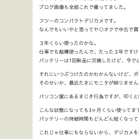
ブログ画像も全部これで撮ってました。
フツーのコンパクトデジカメです。
なんでもいいやと思ってヤ○オクで中古で買
３年くらい使ったのかな。
仕事でも結構使ったんで、たった３年ですけど
バッテリーは1回新品に交換したけど、今で
それにいつぶつけたのかわかんないけど、ボ
そのせいか、最近たまにモニタが映りません
パソコン屋にあるまじき行為ですが、叩くと
こんな状態になっても3ヶ月くらい使ってま
バッテリーの持続時間もどんどん短くなってる
これじゃ仕事にもならないから、デジカメを