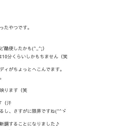
ったやつです。
酷使したかも(^_^;）
は10分くらいしかもちません（笑
ディがちょっとへこんでます。
。
映ります（笑
す（汗
し、さすがに限界ですね(^^ゞ
新調することになりました♪