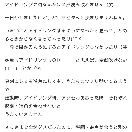
アイドリングの時なんかは全然読み取れません（笑
一日やりましたけど、どうもピタッと決まりませんねぇ。
うまいことアイドリングするようになったと思って、とめ
ると掛からなくなっちゃったり(^^ゞ
一発で掛かるようにするとアイドリングしなかったり（笑
始動もアイドリングもＯＫ・・・と思えば、全然吹けない
(T_T) とか（笑
噴射にしても進角にしても、やたらカッチリ動いてるよう
で
始動時、アイドリング時、アクセルあおった時、それぞれ
燃調・進角を合わせないと
うまくいきません。
さっきまで全然ダメだったのに、燃調・進角が合うと別の