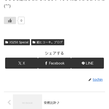
(^^)
0
XS250 Special
紙ヒコーキ。ブログ
シェアする
X
Facebook
LINE
tochin
空燃比計♪