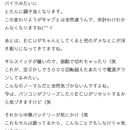
バイクみたいに
とたんに調子良くなります。
この変わりようがキャブとは全然違うんで、余計わけわか
んなくなりますね(^^ゞ
あとは、ＥＣＵがちゃんとしてくると他のダメなとこが浮
き彫りになってきてますね。
キルスイッチが緩いので、振動で切れちゃったり（笑
これが、空ぶかしで５０００回転超えたあたりで電源ダウ
ンしてるみたい。
こんなのノーマルだと全然気づかないんですよね。
今は、パソコンがフリーズしたりＥＣＵがリセットするか
ら気づきますけど（笑
それから中華バッテリーが死にかけ（笑
これもセルは廻ってるから、こんなことでもしなけりゃ気