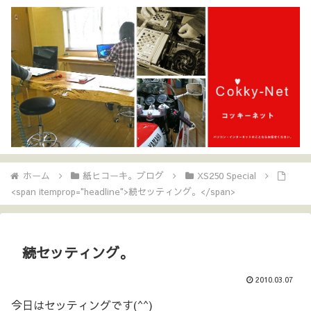
ホーム
紙ヒコーキ。ブログ
XS250 Special
<span itemprop="headline">続セッティング。</span>
続セッティング。
2010.03.07
今日はセッティングです(^^)