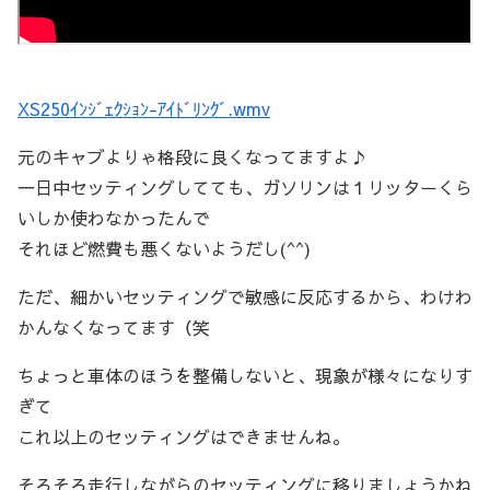
XS250ｲﾝｼﾞｪｸｼｮﾝ-ｱｲﾄﾞﾘﾝｸﾞ.wmv
元のキャブよりゃ格段に良くなってますよ♪
一日中セッティングしてても、ガソリンは１リッターくら
いしか使わなかったんで
それほど燃費も悪くないようだし(^^)
ただ、細かいセッティングで敏感に反応するから、わけわ
かんなくなってます（笑
ちょっと車体のほうを整備しないと、現象が様々になりす
ぎて
これ以上のセッティングはできませんね。
そろそろ走行しながらのセッティングに移りましょうかね