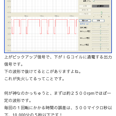
上がピックアップ信号で、下がＩＧコイルに通電する出力
信号です。
下の波形で抜けてるとこがありますよね。
これが失火してるってことです。
何が神なのかっちゅうと、まずは約２５００rpmでほぼ一
定の波形です。
毎回の１回転にかかる時間の誤差は、５００マイクロ秒以
下、10,000分の５秒以下です！