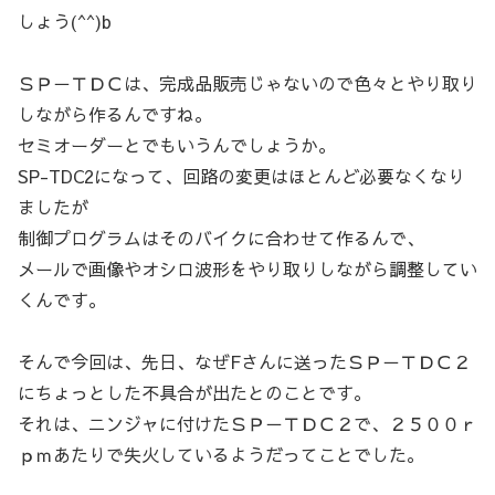
しょう(^^)b
ＳＰ－ＴＤＣは、完成品販売じゃないので色々とやり取り
しながら作るんですね。
セミオーダーとでもいうんでしょうか。
SP-TDC2になって、回路の変更はほとんど必要なくなり
ましたが
制御プログラムはそのバイクに合わせて作るんで、
メールで画像やオシロ波形をやり取りしながら調整してい
くんです。
そんで今回は、先日、なぜFさんに送ったＳＰ－ＴＤＣ２
にちょっとした不具合が出たとのことです。
それは、ニンジャに付けたＳＰ－ＴＤＣ２で、２５００ｒ
ｐｍあたりで失火しているようだってことでした。