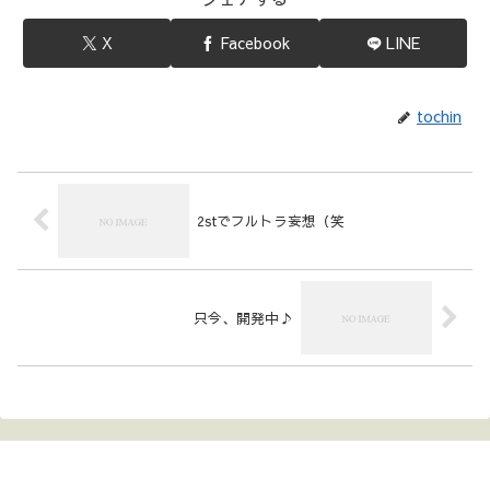
X
Facebook
LINE
tochin
2stでフルトラ妄想（笑
只今、開発中♪