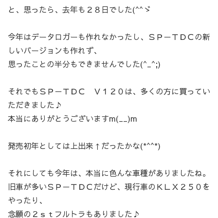
と、思ったら、去年も２８日でした(^^ゞ
今年はデータロガーも作れなかったし、ＳＰ－ＴＤＣの新
しいバージョンも作れず、
思ったことの半分もできませんでした(^_^;)
それでもＳＰ－ＴＤＣ Ｖ１２０は、多くの方に買ってい
ただきました♪
本当にありがとうございますm(__)m
発売初年としては上出来↑だったかな(*^^*)
それにしても今年は、本当に色んな車種がありましたね。
旧車が多いＳＰ－ＴＤＣだけど、現行車のＫＬＸ２５０を
やったり、
念願の２ｓｔフルトラもありました♪