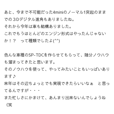
あと、今まで不可能だった4miniのノーマル1突起のまま
での３Dデジタル進角もありましたね。
それから今年は車も結構ありました。
これでもうほとんどのエンジン形式はやったんじゃない
か！？ って種類でしたよ(^^)
色んな車種のSP-TDCを作らせてもらって、随分ノウハウ
も溜まってきたと思います。
そのノウハウを使って、やってみたいこともいっぱいあり
ます♪
来年はその辺ちょっとでも実現できたらいいなぁ と思っ
てるんですが・・・
また忙しさにかまけて、あんまり出来ないんでしょうね
（笑