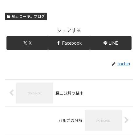
紙ヒコーキ。ブログ
シェアする
X
Facebook
LINE
tochin
腰上分解の結末
バルブの分解