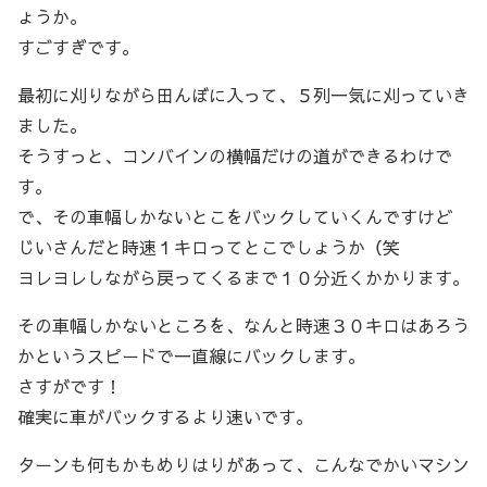
ょうか。
すごすぎです。
最初に刈りながら田んぼに入って、５列一気に刈っていき
ました。
そうすっと、コンバインの横幅だけの道ができるわけで
す。
で、その車幅しかないとこをバックしていくんですけど
じいさんだと時速１キロってとこでしょうか（笑
ヨレヨレしながら戻ってくるまで１０分近くかかります。
その車幅しかないところを、なんと時速３０キロはあろう
かというスピードで一直線にバックします。
さすがです！
確実に車がバックするより速いです。
ターンも何もかもめりはりがあって、こんなでかいマシン