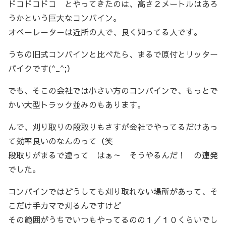
ドコドコドコ とやってきたのは、高さ２メートルはあろ
うかという巨大なコンバイン。
オペーレーターは近所の人で、良く知ってる人です。
うちの旧式コンバインと比べたら、まるで原付とリッター
バイクです(^_^;）
でも、そこの会社では小さい方のコンバインで、もっとで
かい大型トラック並みのもあります。
んで、刈り取りの段取りもさすが会社でやってるだけあっ
て効率良いのなんのって（笑
段取りがまるで違って はぁ～ そうやるんだ！ の連発
でした。
コンバインではどうしても刈り取れない場所があって、そ
こだけ手カマで刈るんですけど
その範囲がうちでいつもやってるのの１／１０くらいでし