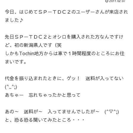
2011.02.07
今日、はじめてＳＰ－ＴＤＣ２のユーザーさんが来店され
ました♪
先日ＳＰ－ＴＤＣ２とオシロを購入された方なんですけ
ど、初の新潟県人です（笑
しかもTochin地方からは車で１時間程度のところにお住
まいです。
代金を振り込まれたときに、ゲッ！ 送料が入ってない
(^_^;)
あちゃー 忘れちゃったかと思って
あの～ 送料が～ 入ってませんでしたが～ (^▽^;)
と、恐る恐る聞いてみたところ・・・