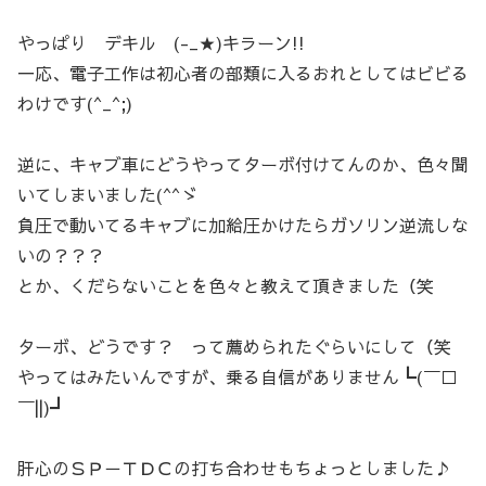
やっぱり デキル (-_★)キラーン!!
一応、電子工作は初心者の部類に入るおれとしてはビビる
わけです(^_^;)
逆に、キャブ車にどうやってターボ付けてんのか、色々聞
いてしまいました(^^ゞ
負圧で動いてるキャブに加給圧かけたらガソリン逆流しな
いの？？？
とか、くだらないことを色々と教えて頂きました（笑
ターボ、どうです？ って薦められたぐらいにして（笑
やってはみたいんですが、乗る自信がありません┗(￣□
￣||)┛
肝心のＳＰ－ＴＤＣの打ち合わせもちょっとしました♪