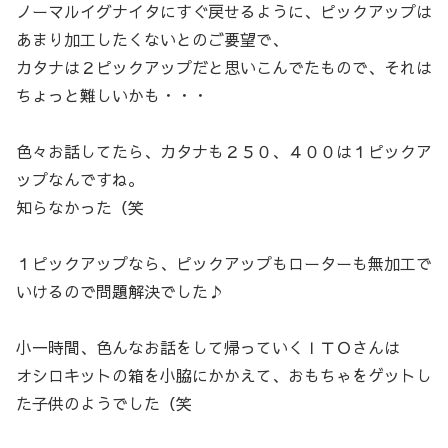
ノーマルイグナイタにすぐ戻せるように、ピックアップは
あまり加工したくないとのご要望で、
カタナは２ピックアップだと思いこんでたもので、それは
ちょっと難しいかも・・・
色々お話してたら、カタナも２５０、４００は１ピックア
ップなんですね。
知らなかった（笑
１ピックアップなら、ピックアップもローターも無加工で
いけるので問題解決でした♪
小一時間、色んなお話をして帰っていくＩＴＯさんは
オシロキットの箱を小脇にかかえて、おもちゃをゲットし
た子供のようでした（笑