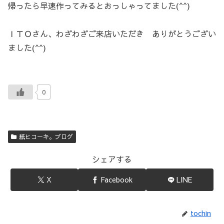
帰ったら早速作ってみるとおっしゃってました(^^)
ＩＴＯさん、わざわざご来店いただき ありがとうござい
ました(^^)
0
紙ヒコーキ。ブログ
シェアする
X
Facebook
LINE
tochin