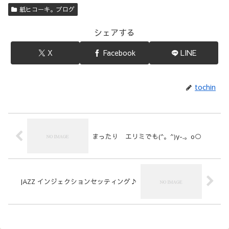
紙ヒコーキ。ブログ
シェアする
X
Facebook
LINE
tochin
まったり エリミでも(^。^)y-.。o○
JAZZ インジェクションセッティング♪