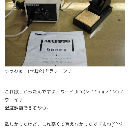
うっわぁ (☆Д☆)キラリーン♪
これ欲しかったんですよ ワーイ♪ゝ(▽｀*ゝ)(ノ*´▽)ノ
ワーイ♪
温度調節できるやつ。
欲しかったけど、これ高くて買えなかったですよね(^^ゞ