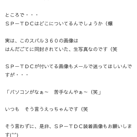
ところで・・・
ＳＰ－ＴＤＣはどこについてるんでしょうか（爆
実は、このスバル３６０の画像は
はんだごてに同封されていた、生写真なのです（笑
ＳＰ－ＴＤＣが付いてる画像もメールで送ってほしいんで
すが・・・
「パソコンがなぁ～ 苦手なんやぁ～（笑」
いつも そう言うえっちゃんです（笑
そう言わずに、是非、ＳＰ－ＴＤＣ装着画像もお願いしま
す(^^)