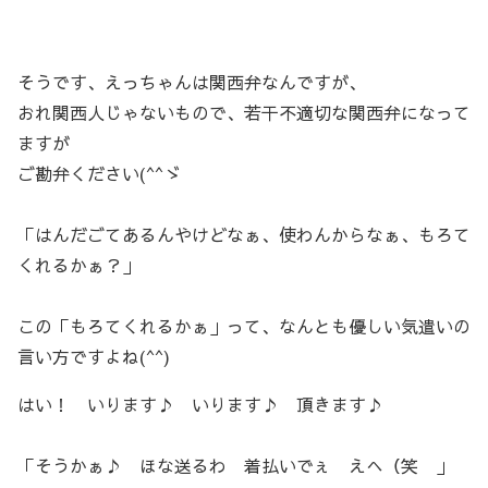
そうです、えっちゃんは関西弁なんですが、
おれ関西人じゃないもので、若干不適切な関西弁になって
ますが
ご勘弁ください(^^ゞ
「はんだごてあるんやけどなぁ、使わんからなぁ、もろて
くれるかぁ？」
この「もろてくれるかぁ」って、なんとも優しい気遣いの
言い方ですよね(^^)
はい！ いります♪ いります♪ 頂きます♪
「そうかぁ♪ ほな送るわ 着払いでぇ えへ（笑 」