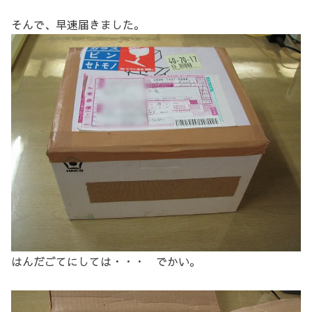
そんで、早速届きました。
はんだごてにしては・・・ でかい。