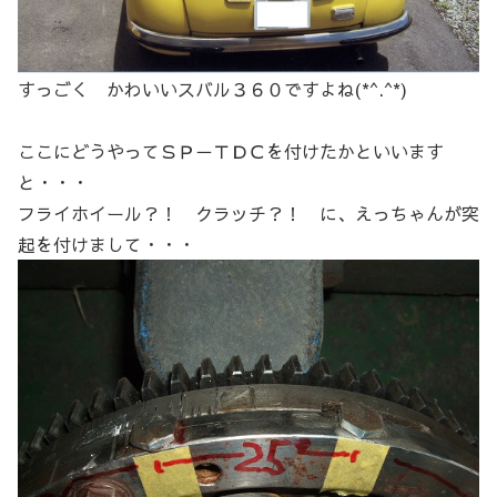
すっごく かわいいスバル３６０ですよね(*^.^*)
ここにどうやってＳＰ－ＴＤＣを付けたかといいます
と・・・
フライホイール？！ クラッチ？！ に、えっちゃんが突
起を付けまして・・・