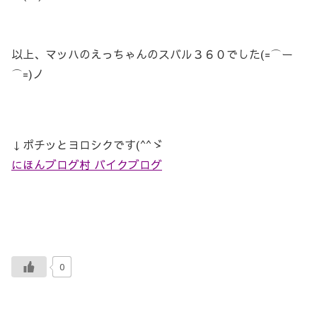
以上、マッハのえっちゃんのスバル３６０でした(=⌒ー
⌒=)ノ
↓ポチッとヨロシクです(^^ゞ
にほんブログ村 バイクブログ
0