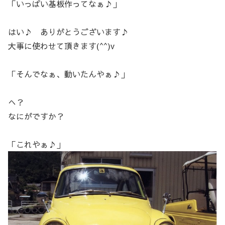
「いっぱい基板作ってなぁ♪」
はい♪ ありがとうございます♪
大事に使わせて頂きます(^^)v
「そんでなぁ、動いたんやぁ♪」
へ？
なにがですか？
「これやぁ♪」