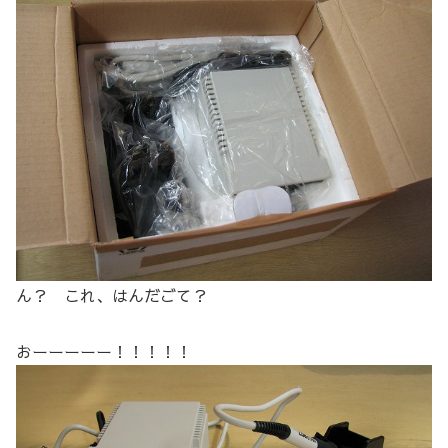
ん？ これ、はんだごて？
おーーーーー！！！！！