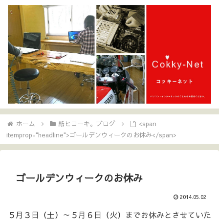
ホーム
紙ヒコーキ。ブログ
<span
itemprop="headline">ゴールデンウィークのお休み</span>
ゴールデンウィークのお休み
2014.05.02
５月３日（土）～５月６日（火）までお休みとさせていた