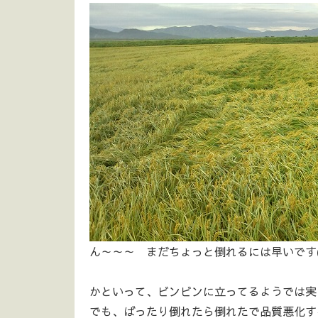
ん～～～ まだちょっと倒れるには早いです(^_
かといって、ビンビンに立ってるようでは実
でも、ばったり倒れたら倒れたで品質悪化す