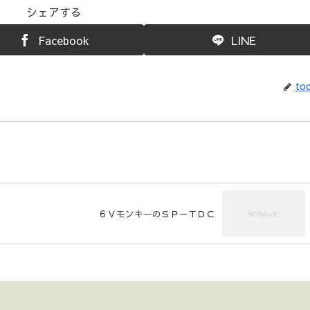
シェアする
Facebook
LINE
toc
６ＶモンキーのＳＰ－ＴＤＣ