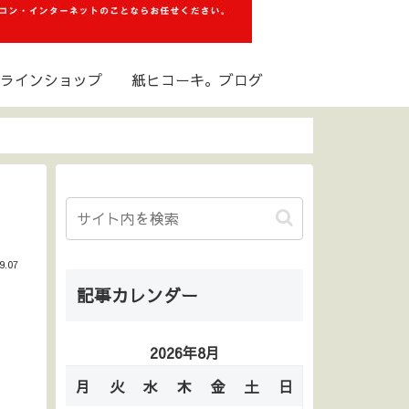
ラインショップ
紙ヒコーキ。ブログ
9.07
記事カレンダー
2026年8月
月
火
水
木
金
土
日