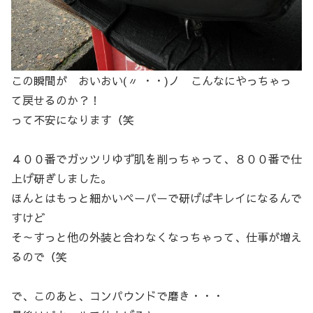
この瞬間が おいおい(〃 ・・)ノ こんなにやっちゃっ
て戻せるのか？！
って不安になります（笑
４００番でガッツリゆず肌を削っちゃって、８００番で仕
上げ研ぎしました。
ほんとはもっと細かいペーパーで研げばキレイになるんで
すけど
そ～すっと他の外装と合わなくなっちゃって、仕事が増え
るので（笑
で、このあと、コンパウンドで磨き・・・