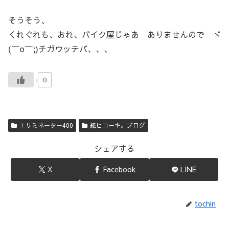
そうそう、
くれぐれも、おれ、バイク屋じゃあ ありませんので ヾ
(￣o￣;)チガウッテバ、、、
0
エリミネーター400
紙ヒコーキ。ブログ
シェアする
X
Facebook
LINE
tochin