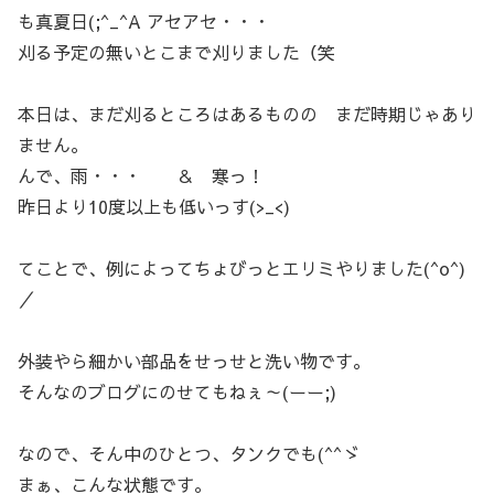
も真夏日(;^_^A アセアセ・・・
刈る予定の無いとこまで刈りました（笑
本日は、まだ刈るところはあるものの まだ時期じゃあり
ません。
んで、雨・・・ ＆ 寒っ！
昨日より10度以上も低いっす(>_<)
てことで、例によってちょびっとエリミやりました(^o^)
／
外装やら細かい部品をせっせと洗い物です。
そんなのブログにのせてもねぇ～(ーー;)
なので、そん中のひとつ、タンクでも(^^ゞ
まぁ、こんな状態です。