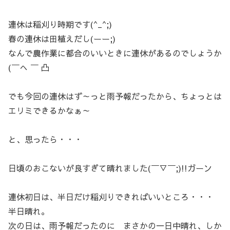
連休は稲刈り時期です(^_^;)
春の連休は田植えだし(ーー;)
なんで農作業に都合のいいときに連休があるのでしょうか
(￣へ ￣ 凸
でも今回の連休はず～っと雨予報だったから、ちょっとは
エリミできるかなぁ～
と、思ったら・・・
日頃のおこないが良すぎて晴れました(￣▽￣;)!!ガーン
連休初日は、半日だけ稲刈りできればいいところ・・・
半日晴れ。
次の日は、雨予報だったのに まさかの一日中晴れ、しか