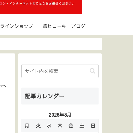
ラインショップ
紙ヒコーキ。ブログ
0.25
記事カレンダー
2026年8月
月
火
水
木
金
土
日