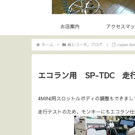
お店案内
アクセスマッ
ホーム
紙ヒコーキ。ブログ
<span i
エコラン用 SP-TDC 走
4MINI用スロットルボディの調整もできまして
走行テストのため、モンキーにもエコラン仕