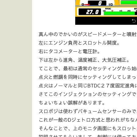
真ん中のでかいのがスピードメーターと噴射
左にエンジン負荷とスロットル開度。
右にタコメーターと電圧計。
下は左から進角、温度補正、大気圧補正。
てことで、最初は通常のセッティングから始
点火と燃調を同時にセッティングしてしまっ
点火はノーマルと同じBTDC２７度固定進
さてこのインジェクションのセッティングで
ちょいちょい誤解があります。
スロポジは使わずバキュームセンサーのみで
これが一般のDジェトロ方式と思われがちな
そんなことで、上のモニタ画面にもスロット
説明させてもらいまして、制御には使ってお