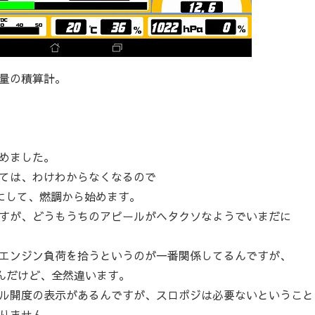
量の積算計。
めました。
ては、わけわからなくなるので
角にして、燃調から始めます。
すが、どうもうちのアピールがヘタクソなようでいまだに
エンジン負荷を拾うというのが一番関係してるんですが、
んだけど、全然違います。
ル開度の表示があるんですが、スロポジは必要ないということ
りません。