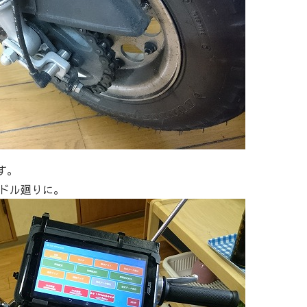
す。
ドル廻りに。