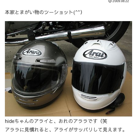
2009.08.22
本家とまがい物のツーショット(^^）
hideちゃんのアライと、おれのアララです（笑
アララに見慣れると、アライがサッパリして見えます。