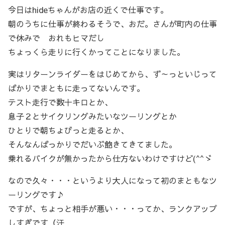
今日はhideちゃんがお店の近くで仕事です。
朝のうちに仕事が終わるそうで、おだ。さんが町内の仕事
で休みで おれもヒマだし
ちょっくら走りに行くかってことになりました。
実はリターンライダーをはじめてから、ず～っといじって
ばかりでまともに走ってないんです。
テスト走行で数十キロとか、
息子２とサイクリングみたいなツーリングとか
ひとりで朝ちょびっと走るとか、
そんなんばっかりでだいぶ飽きてきてました。
乗れるバイクが無かったから仕方ないわけですけど(^^ゞ
なので久々・・・というより大人になって初のまともなツ
ーリングです♪
ですが、ちょっと相手が悪い・・・ってか、ランクアップ
しすぎです（汗