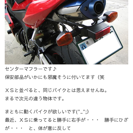
センターマフラーです♪
保安部品がいかにも邪魔そうに付いてます（笑
ＸＳと並べると、同じバイクとは思えませんね。
まるで次元の違う物体です。
まともに動くバイクが欲しいです(^_^;）
最近、ＸＳに乗ってると勝手に右手が・・・ 勝手にひざ
が・・・ と、体が意に反して