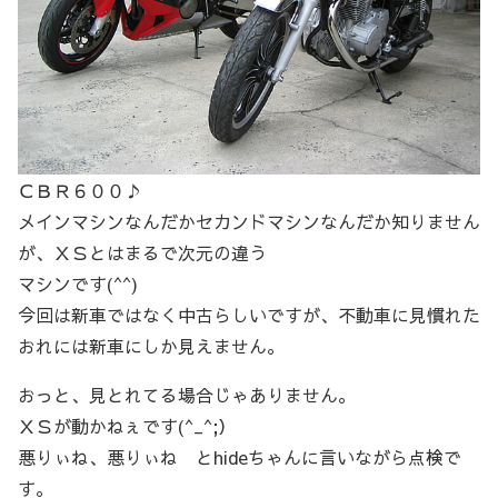
ＣＢＲ６００♪
メインマシンなんだかセカンドマシンなんだか知りません
が、ＸＳとはまるで次元の違う
マシンです(^^)
今回は新車ではなく中古らしいですが、不動車に見慣れた
おれには新車にしか見えません。
おっと、見とれてる場合じゃありません。
ＸＳが動かねぇです(^_^;）
悪りぃね、悪りぃね とhideちゃんに言いながら点検で
す。