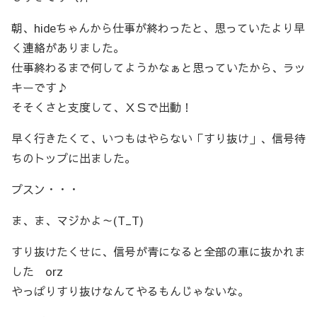
朝、hideちゃんから仕事が終わったと、思っていたより早
く連絡がありました。
仕事終わるまで何してようかなぁと思っていたから、ラッ
キーです♪
そそくさと支度して、ＸＳで出動！
早く行きたくて、いつもはやらない「すり抜け」、信号待
ちのトップに出ました。
プスン・・・
ま、ま、マジかよ～(T_T)
すり抜けたくせに、信号が青になると全部の車に抜かれま
した orz
やっぱりすり抜けなんてやるもんじゃないな。