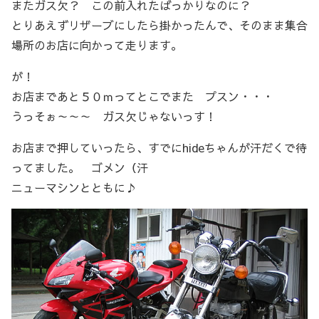
またガス欠？ この前入れたばっかりなのに？
とりあえずリザーブにしたら掛かったんで、そのまま集合
場所のお店に向かって走ります。
が！
お店まであと５０ｍってとこでまた プスン・・・
うっそぉ～～～ ガス欠じゃないっす！
お店まで押していったら、すでにhideちゃんが汗だくで待
ってました。 ゴメン（汗
ニューマシンとともに♪