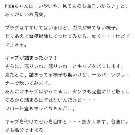
hideちゃんは「いやいや、見てんのも面白いから♪」と、
ありがたいお言葉。
プラグはすすけてはいるけど、ガスが来てない様子。
とりあえず電極掃除してつけてみたら、動く・・・けどす
ぐ止まる。
キャブが詰まったか？！
さらに、悪りぃね、悪りぃね とキャブをバラします。
見たとこ、詰まってる様子も無いけど、一応パーツクリー
ナーで吹いてみます。
あんだけキャブはやってるし、タンクも完璧にサビ取りし
てるから詰まるはずはないんだけど・・・
フロート室もキレイなもんだし。
キャブを付けてセルを回すと・・・掛かります、普通に。
でも数分で止まる。