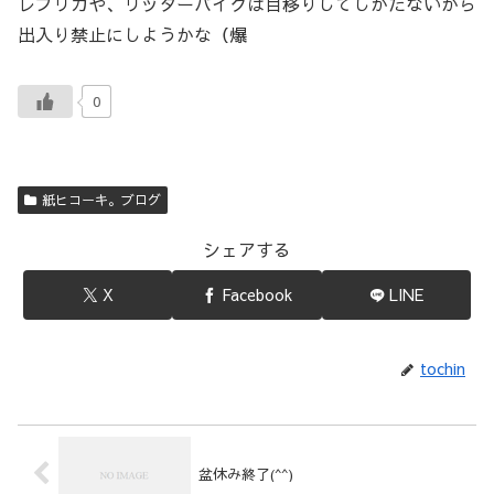
レプリカや、リッターバイクは目移りしてしかたないから
出入り禁止にしようかな（爆
0
紙ヒコーキ。ブログ
シェアする
X
Facebook
LINE
tochin
盆休み終了(^^)