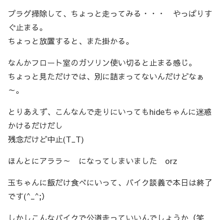
プラグ掃除して、ちょっと走ってみる・・・ やっぱりす
ぐ止まる。
ちょっと放置すると、また掛かる。
なんかフロート室のガソリン使い切ると止まる感じ。
ちょっと見ただけでは、別に詰まってないんだけどなぁ
～。
とりあえず、こんなんで走りにいってもhideちゃんに迷惑
かけるだけだし
残念だけど中止(T_T)
ほんとにアララ～ になってしまいました orz
玉ちゃんに飯だけ食べにいって、バイク談義で本日は終了
です(^_^;）
しかしこんなバイクで公道走っていいんでしょうか（笑