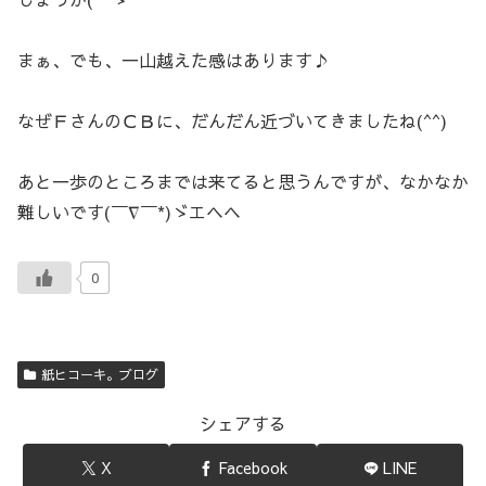
まぁ、でも、一山越えた感はあります♪
なぜＦさんのＣＢに、だんだん近づいてきましたね(^^)
あと一歩のところまでは来てると思うんですが、なかなか
難しいです(￣∇￣*)ゞエヘヘ
0
紙ヒコーキ。ブログ
シェアする
X
Facebook
LINE