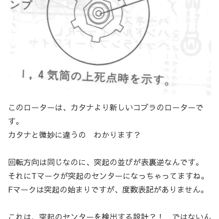
このローターは、カタナより新しいコブラのローターで
す。
カタナと微妙に違うの わかります？
回転方向は同じなのに、突起の並びが表裏逆なんです。
それにTマークが突起のセンターになっちゃってますね。
Fマークは突起の始まりですが、度数表記がありません。
これは、突起のセンターを検出する設計？！ ではないん