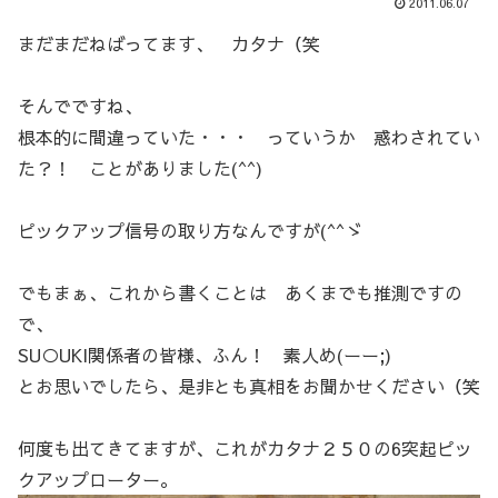
2011.06.07
まだまだねばってます、 カタナ（笑
そんでですね、
根本的に間違っていた・・・ っていうか 惑わされてい
た？！ ことがありました(^^)
ピックアップ信号の取り方なんですが(^^ゞ
でもまぁ、これから書くことは あくまでも推測ですの
で、
SU○UKI関係者の皆様、ふん！ 素人め(ーー;)
とお思いでしたら、是非とも真相をお聞かせください（笑
何度も出てきてますが、これがカタナ２５０の6突起ピッ
クアップローター。