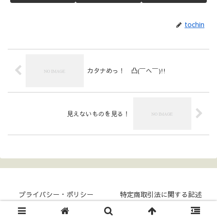
tochin
カタナめっ！ 凸(￣ヘ￣)!!
見えないものを見る！
プライバシー・ポリシー
特定商取引法に関する記述
Copyright © 2017- COKKY-NET All Rights Reserved.