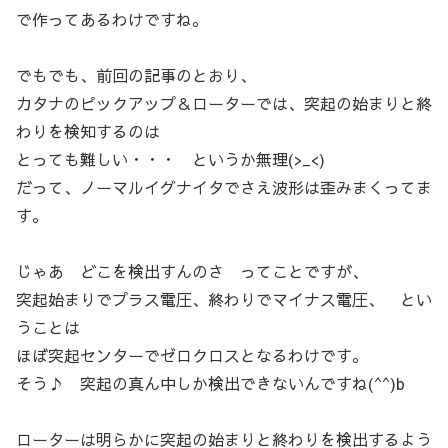
で作ってあるわけですね。
でもでも、前回の記事のとおり、
カタナのピックアップ＆ローターでは、突起の始まりと終
わりを検知するのは
とっても難しい・・・ というか無理(>_<)
だって、ノーマルイグナイタでさえ波形は歪みまくってま
す。
じゃあ どこを検出すんのさ ってことですが、
突起始まりでプラス電圧、終わりでマイナス電圧、 とい
うことは
ほぼ突起センターでゼロクロスとなるわけです。
そう♪ 突起の真ん中しか検出できないんですね(^^)b
ローターは明らかに突起の始まりと終わりを検出するよう