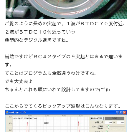
ご覧のように長めの突起で、１波がＢＴＤＣ７０度付近、
２波がＢＴＤＣ１０付近っていう
典型的なデジタル進角ですね。
当然ですけどＲＣ４２タイプの９突起とはまるで違いま
す。
てことはプログラムも全然違うわけですね。
でも大丈夫♪
ちゃんとこれも頭にいれて設計してますので(^^)b
ここからでてくるピックアップ波形はこんななります。