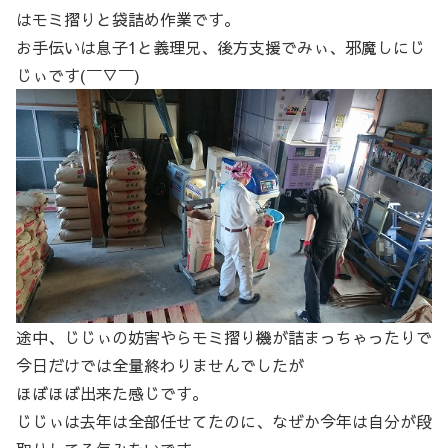
はモミ摺りと袋詰め作業です。
お手伝いは息子1と義理兄、後方支援でみぃ、邪魔しにじ
じぃです(￣▽￣)
途中、じじぃの妨害やらモミ摺り機が詰まっちゃったりで
今日だけでは全量終わりませんでしたが
ほぼほぼ出来た感じです。
じじぃは去年は全部任せてたのに、なぜか今年は自分が段