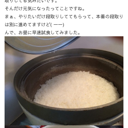
取りしてる気みたいです。
そんだけ元気になったってことですね。
まぁ、やりたいだけ段取りしててもらって、本番の段取り
は別に進めてますけど( 一一)
んで、お昼に早速試食してみました。