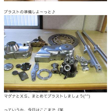
ブラストの準備しよ～っと♪
マグナとＸＳ、まとめてブラストしましょう(^^)
っていうか、今日はここまで（笑