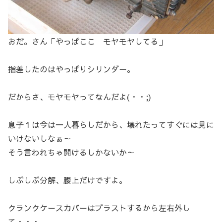
おだ。さん「やっぱここ モヤモヤしてる」
指差したのはやっぱりシリンダー。
だからさ、モヤモヤってなんだよ(・・;)
息子１は今は一人暮らしだから、壊れたってすぐには見に
いけないしなぁ～
そう言われちゃ開けるしかないか～
しぶしぶ分解、腰上だけですよ。
クランクケースカバーはブラストするから左右外し
て・・・