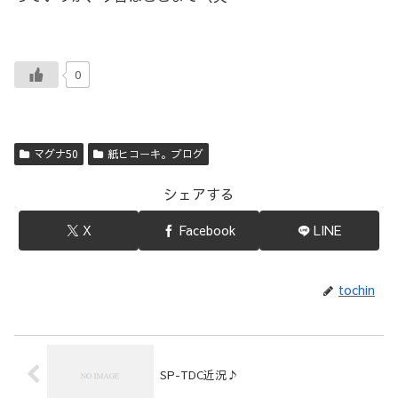
0
マグナ50
紙ヒコーキ。ブログ
シェアする
X
Facebook
LINE
tochin
SP-TDC近況♪