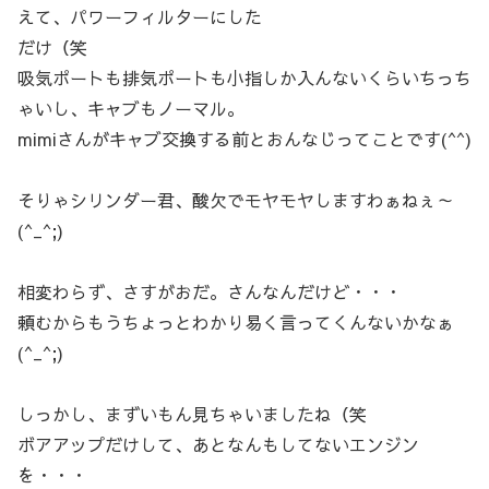
えて、パワーフィルターにした
だけ（笑
吸気ポートも排気ポートも小指しか入んないくらいちっち
ゃいし、キャブもノーマル。
mimiさんがキャブ交換する前とおんなじってことです(^^)
そりゃシリンダー君、酸欠でモヤモヤしますわぁねぇ～
(^_^;)
相変わらず、さすがおだ。さんなんだけど・・・
頼むからもうちょっとわかり易く言ってくんないかなぁ
(^_^;)
しっかし、まずいもん見ちゃいましたね（笑
ボアアップだけして、あとなんもしてないエンジン
を・・・