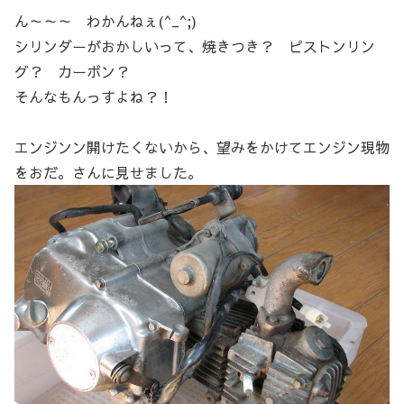
ん～～～ わかんねぇ(^_^;)
シリンダーがおかしいって、焼きつき？ ピストンリン
グ？ カーボン？
そんなもんっすよね？！
エンジンン開けたくないから、望みをかけてエンジン現物
をおだ。さんに見せました。