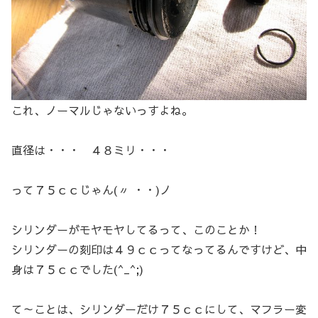
これ、ノーマルじゃないっすよね。
直径は・・・ ４８ミリ・・・
って７５ｃｃじゃん(〃 ・・)ノ
シリンダーがモヤモヤしてるって、このことか！
シリンダーの刻印は４９ｃｃってなってるんですけど、中
身は７５ｃｃでした(^_^;)
て～ことは、シリンダーだけ７５ｃｃにして、マフラー変