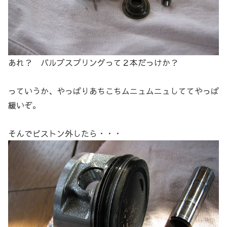
あれ？ バルブスプリングって２本だっけか？
っていうか、やっぱりあちこちムニュムニュしててやっぱ
緩いぞ。
そんでピストン外したら・・・