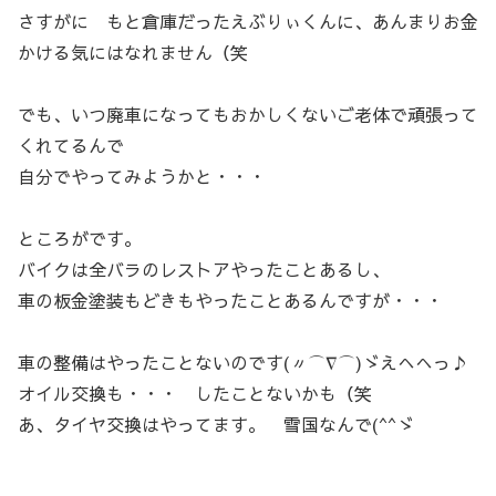
さすがに もと倉庫だったえぶりぃくんに、あんまりお金
かける気にはなれません（笑
でも、いつ廃車になってもおかしくないご老体で頑張って
くれてるんで
自分でやってみようかと・・・
ところがです。
バイクは全バラのレストアやったことあるし、
車の板金塗装もどきもやったことあるんですが・・・
車の整備はやったことないのです(〃⌒∇⌒)ゞえへへっ♪
オイル交換も・・・ したことないかも（笑
あ、タイヤ交換はやってます。 雪国なんで(^^ゞ