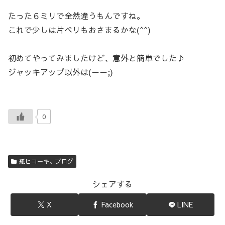
たった６ミリで全然違うもんですね。
これで少しは片ベリもおさまるかな(^^)
初めてやってみましたけど、意外と簡単でした♪
ジャッキアップ以外は(ーー;)
0
紙ヒコーキ。ブログ
シェアする
X
Facebook
LINE