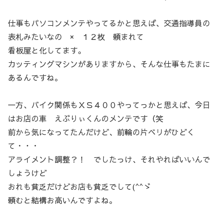
仕事もパソコンメンテやってるかと思えば、交通指導員の
表札みたいなの × １２枚 頼まれて
看板屋と化してます。
カッティングマシンがありますから、そんな仕事もたまに
あるんですね。
一方、バイク関係もＸＳ４００やってっかと思えば、今日
はお店の車 えぶりぃくんのメンテです（笑
前から気になってたんだけど、前輪の片ベリがひどく
て・・・
アライメント調整？！ でしたっけ、それやればいいんで
しょうけど
おれも貧乏だけどお店も貧乏でして(^^ゞ
頼むと結構お高いんですよね。