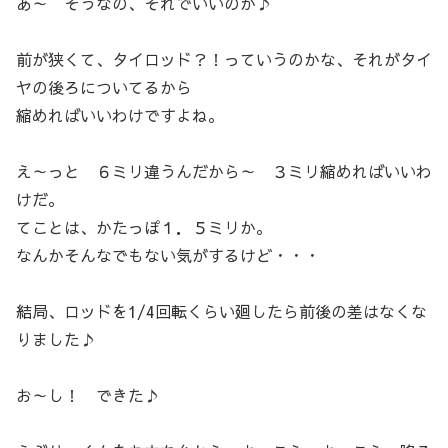
あ～ そうなの、それでいいのか♪
前が狭くて、タイロッド？！っていうのかな、それがタイ
ヤの後ろについてるから
縮めればいいわけですよね。
え～っと ６ミリ違うんだから～ ３ミリ縮めればいいわ
けだ。
てことは、かたっぽ１．５ミリか。
なんかそんなでもない気がするけど・・・
結局、ロッドを1/4回転くらい廻したら前後の差はなくな
りました♪
お～し！ できた♪