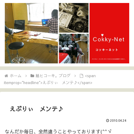
ホーム
紙ヒコーキ。ブログ
<span
itemprop="headline">えぶりぃ メンテ♪</span>
えぶりぃ メンテ♪
2010.04.24
なんだか毎日、全然違うことやっております(^^ゞ