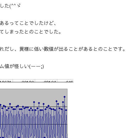
た(^^ゞ
あるってことでしたけど、
てしまったとのことでした。
れだし、異様に低い数値が出ることがあるとのことです。
値が怪しい(ーー;)