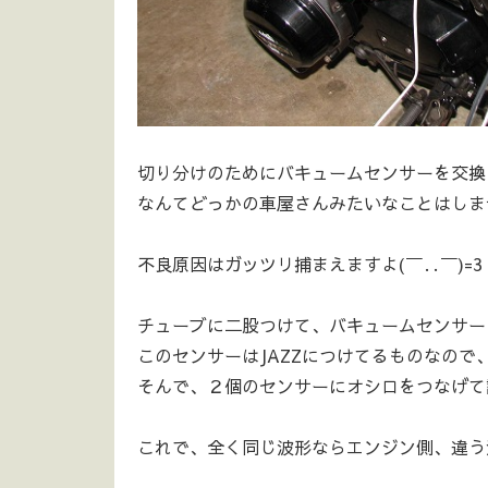
切り分けのためにバキュームセンサーを交換
なんてどっかの車屋さんみたいなことはしませ
不良原因はガッツリ捕まえますよ(￣‥￣)=3
チューブに二股つけて、バキュームセンサーを
このセンサーはJAZZにつけてるものなので
そんで、２個のセンサーにオシロをつなげて
これで、全く同じ波形ならエンジン側、違う波