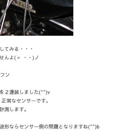
してみる・・・
んよ(〃 ・・)ノ
 フン
２連装しました(^^)v
、正常なセンサーです。
計測します。
形ならセンサー側の問題となりますね(^^)b