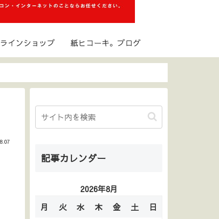
ラインショップ
紙ヒコーキ。ブログ
8.07
記事カレンダー
2026年8月
月
火
水
木
金
土
日