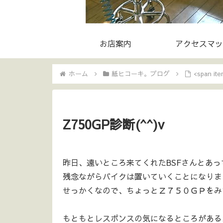
お店案内
アクセスマッ
ホーム
紙ヒコーキ。ブログ
<span it
Z750GP診断(^^)v
昨日、遠いところ来てくれたBSFさんとあっ
残念ながらバイクは置いていくことになりま
せっかくなので、ちょっとＺ７５０ＧＰをみて
もともとレスポンスの気になるところがある