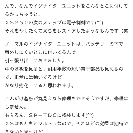
んで、なんでイグナイターユニットをこんなとこに付けて
るかっちゅうと、
ＸＳ２５０の次のステップは電子制御です(^^)
それをやりたくてＸＳをレストアしたようなもんです（笑
ノーマルのイグナイターユニットは、バッテリーの下で一
番外しにくいとこに付いてるんで
引っ張り出しておきました。
中の基板を見ると、耐用年数の短い電子部品も見えるの
で、正常には動いてるけど
かなり劣化してると思われます。
こんだけ基板が丸見えなら修理もできそうですが、修理は
しません。
もちろん、ＳＰ－ＴＤＣに換装します(^^)
ＸＳはもともとフルトラなので、それほどの効果は期待で
きないと思うけど