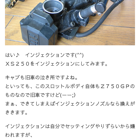
はい♪ インジェクションです(^^)
ＸＳ２５０をインジェクションにしてみます。
キャブも旧車の泣き所ですよね。
といっても、このスロットルボディ自体もＺ７５０ＧＰの
ものなので旧車ですけど(ーー;）
まぁ、できてしまえばインジェクションノズルなら換えが
ききます。
インジェクションは自分でセッティングやりずらいから嫌
われますが、