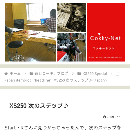
ホーム
紙ヒコーキ。ブログ
XS250 Special
<span itemprop="headline">XS250 次のステップ♪</span>
XS250 次のステップ♪
2009.07.15
Start・Rさんに見つかっちゃったんで、次のステップを