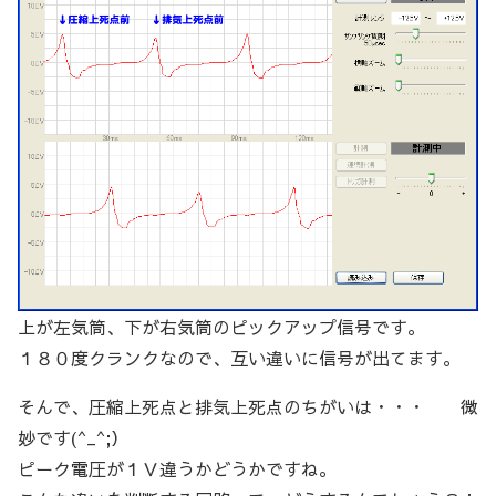
上が左気筒、下が右気筒のピックアップ信号です。
１８０度クランクなので、互い違いに信号が出てます。
そんで、圧縮上死点と排気上死点のちがいは・・・ 微
妙です(^_^;）
ピーク電圧が１Ｖ違うかどうかですね。