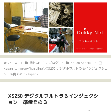
ホーム
紙ヒコーキ。ブログ
XS250 Special
<span itemprop="headline">XS250 デジタルフルトラ＆インジェクショ
ン 準備その３</span>
XS250 デジタルフルトラ＆インジェクシ
ョン 準備その３