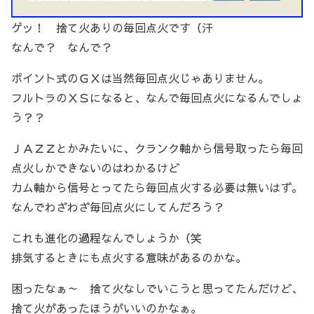
ゲッ！ 捨て火ありの毎回点火です（汗
なんで？ なんで？
ポイント式のＧＸは当然毎回点火じゃありません。
フルトラのＸＳになると、なんで毎回点火になるんでしょ
う？？
ＪＡＺＺとかみたいに、クランク軸から信号取ったら毎回
点火しかできないのはわかるけど
カム軸から信号とってたら毎回点火する必要は無いはず。
なんでわざわざ毎回点火にしてんだろう？
これも進化の過程なんでしょうか（笑
排気するときにも点火する意味があるのかな。
困ったなぁ～ 捨て火なしでいこうと思ってたんだけど、
捨て火があったほうがいいのかなぁ。