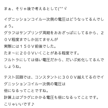
まぁ、そりゃ後で考えるとして(^^ゞ
イグニッションコイル一次側の電圧はどうなってるんでし
ょう。
グラフはサンプリング周期をおおざっぱにしてるから、２
０Ｖ程度までしか出てませんが
実際には１５０Ｖ前後でした。
たま～に２００Ｖいくことがある程度です。
フルトラにしては低い電圧だから、だいぶ劣化してるんで
しょうね。
テスト回路では、コンスタントに３００Ｖ越えてるのでイ
グニッションコイル一次側の電圧は
倍になるってことですね。
計算上はプラグにかかる電圧も倍になるってことです。
こりゃいいです♪