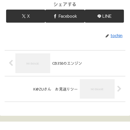
シェアする
X
Facebook
LINE
tochin
CB350のエンジン
K@ZUさん お見送りツー