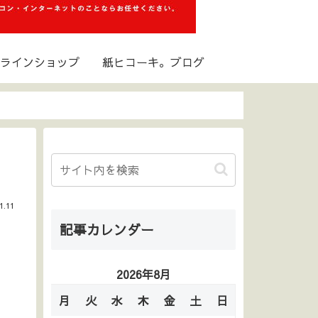
ラインショップ
紙ヒコーキ。ブログ
1.11
記事カレンダー
2026年8月
月
火
水
木
金
土
日