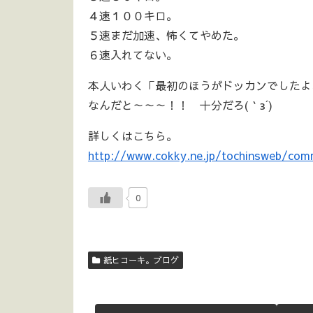
４速１００キロ。
５速まだ加速、怖くてやめた。
６速入れてない。
本人いわく「最初のほうがドッカンでしたよ
なんだと～～～！！ 十分だろ(｀з´)
詳しくはこちら。
http://www.cokky.ne.jp/tochinsweb/com
0
紙ヒコーキ。ブログ