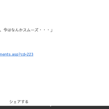
、今はなんかスムーズ・・・」
ments.asp?cd=223
シェアする