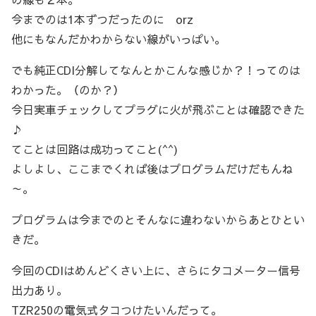
今までのは1本ずつだったのに orz
他にもなんだかわからない線がいっぱい。
でも純正CDI分解してなんとかこんな感じか？！ってのは
わかった。（のか？）
今日実車チェックしてプラグに火が飛ぶことは確認できた
♪
てことは回路は成功ってこと(^^)
よしよし、ここまでくれば後はプログラムだけだもんね
～。
プログラムは今までのとそんなに違わないからあとひとい
きだ。
今回のCDIはめんどくさい上に、さらにタコメーター信号
出力あり。
TZR250の電気式タコつけたいんだって。