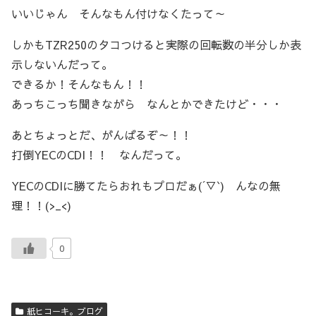
いいじゃん そんなもん付けなくたって～
しかもTZR250のタコつけると実際の回転数の半分しか表
示しないんだって。
できるか！そんなもん！！
あっちこっち聞きながら なんとかできたけど・・・
あとちょっとだ、がんばるぞ～！！
打倒YECのCDI！！ なんだって。
YECのCDIに勝てたらおれもプロだぁ(´▽`) んなの無
理！！(>_<)
0
紙ヒコーキ。ブログ