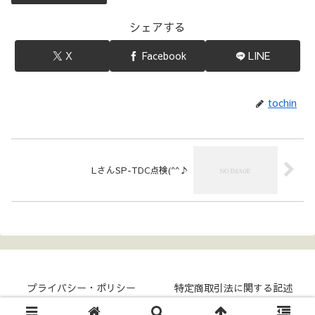
シェアする
X
Facebook
LINE
tochin
LさんSP-TDC点検(^^♪
プライバシー・ポリシー
特定商取引法に関する記述
Copyright © 2017- COKKY-NET All Rights Reserved.