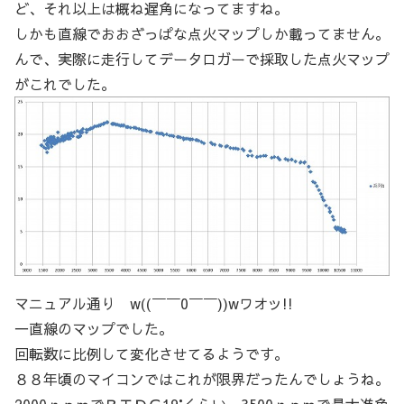
ど、それ以上は概ね遅角になってますね。
しかも直線でおおざっぱな点火マップしか載ってません。
んで、実際に走行してデータロガーで採取した点火マップ
がこれでした。
マニュアル通り w((￣￣0￣￣))wワオッ!!
一直線のマップでした。
回転数に比例して変化させてるようです。
８８年頃のマイコンではこれが限界だったんでしょうね。