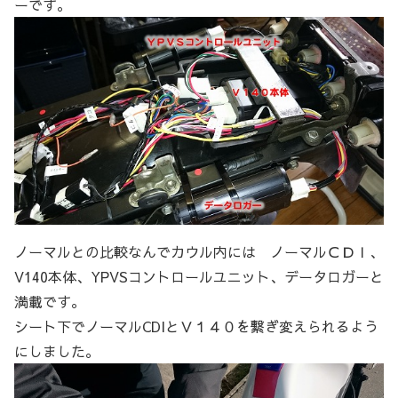
ーです。
ノーマルとの比較なんでカウル内には ノーマルＣＤＩ、
V140本体、YPVSコントロールユニット、データロガーと
満載です。
シート下でノーマルCDIとＶ１４０を繋ぎ変えられるよう
にしました。