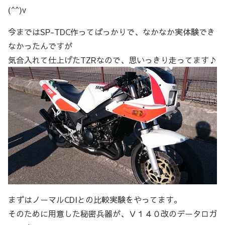
(^^)v
今まではSP-TDC作ってばっかりで、なかなか実体験でき
なかったんですが
気合入れて仕上げたTZRなので、思いっきり走ってます♪
まずはノーマルCDIとの比較実験をやってます。
そのために用意した秘密兵器が、Ｖ１４０改のデータロガ