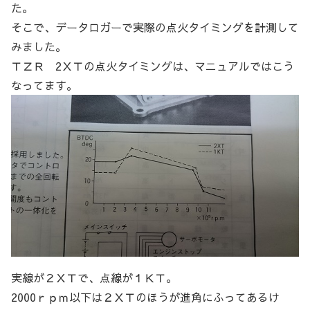
た。
そこで、データロガーで実際の点火タイミングを計測して
みました。
ＴＺＲ 2ＸＴの点火タイミングは、マニュアルではこう
なってます。
実線が２ＸＴで、点線が１ＫＴ。
2000ｒｐｍ以下は２ＸＴのほうが進角にふってあるけ