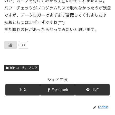
ので、カーブを付けてみたら面白いかもしれませんね。
パワーチェックがプログラムミスで取れなかったのが残念
ですが、データロガーはまずまず活躍してくれました♪
初版としてはまずまずですね(^^)
また晴れの日があったらやってみたいと思います。
+4
紙ヒコーキ。ブログ
シェアする
X
Facebook
LINE
tochin