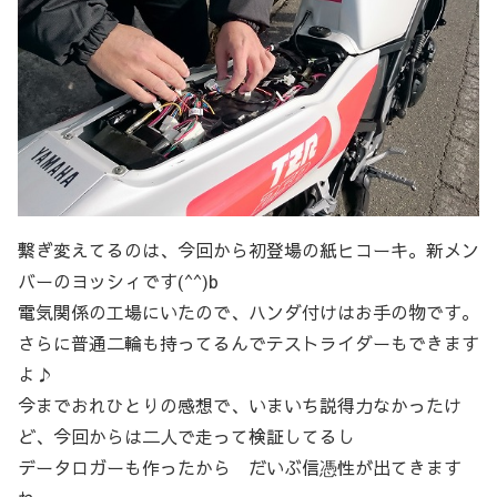
繋ぎ変えてるのは、今回から初登場の紙ヒコーキ。新メン
バーのヨッシィです(^^)b
電気関係の工場にいたので、ハンダ付けはお手の物です。
さらに普通二輪も持ってるんでテストライダーもできます
よ♪
今までおれひとりの感想で、いまいち説得力なかったけ
ど、今回からは二人で走って検証してるし
データロガーも作ったから だいぶ信憑性が出てきます