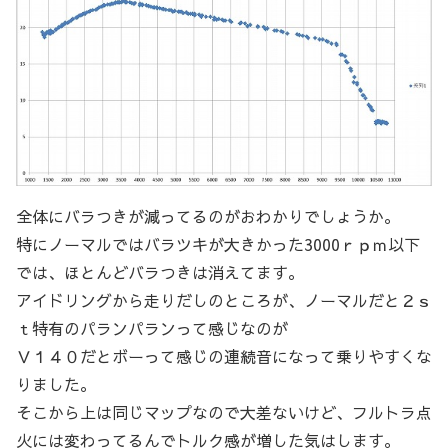
全体にバラつきが減ってるのがおわかりでしょうか。
特にノーマルではバラツキが大きかった3000ｒｐｍ以下
では、ほとんどバラつきは消えてます。
アイドリングから走りだしのところが、ノーマルだと２ｓ
ｔ特有のパランパランって感じなのが
Ｖ１４０だとボーって感じの連続音になって乗りやすくな
りました。
そこから上は同じマップなので大差ないけど、フルトラ点
火には変わってるんでトルク感が増した気はします。