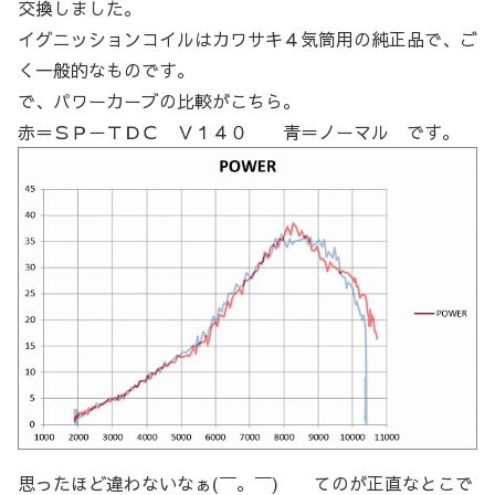
交換しました。
イグニッションコイルはカワサキ４気筒用の純正品で、ご
く一般的なものです。
で、パワーカーブの比較がこちら。
赤＝ＳＰ－ＴＤＣ Ｖ１４０ 青＝ノーマル です。
思ったほど違わないなぁ(￣。￣) てのが正直なとこで