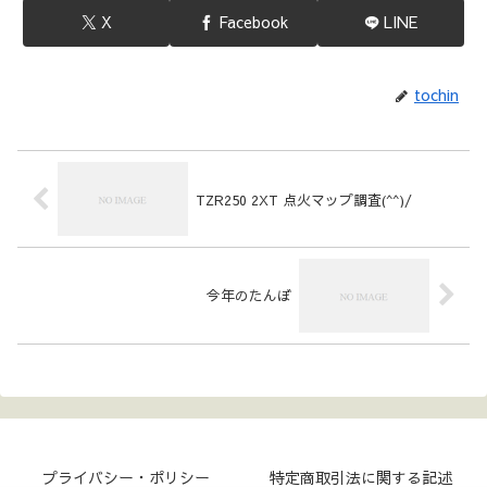
X
Facebook
LINE
tochin
TZR250 2XT 点火マップ調査(^^)/
今年のたんぼ
プライバシー・ポリシー
特定商取引法に関する記述