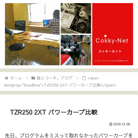
ホーム
紙ヒコーキ。ブログ
<span
itemprop="headline">TZR250 2XT パワーカーブ比較</span>
TZR250 2XT パワーカーブ比較
2016.12.06
先日、プログラムをミスって取れなかったパワーカーブを