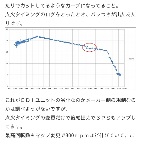
たりでカットしてるようなカーブになってること。
点火タイミングのログをとったとき、バラつきが出たあた
りです。
これがＣＤＩユニットの劣化なのかメーカー側の規制なの
かは調べようがないですが、
点火タイミングの変更だけで後軸出力で３ＰＳもアップし
てます。
最高回転数もマップ変更で300ｒｐｍほど伸びていて、こ