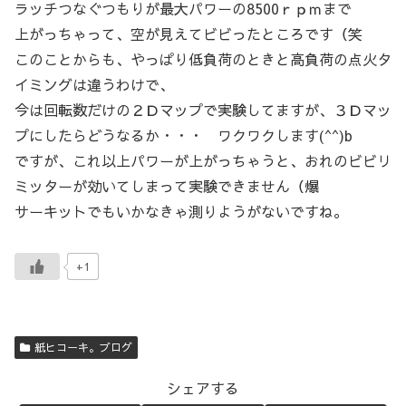
ラッチつなぐつもりが最大パワーの8500ｒｐｍまで
上がっちゃって、空が見えてビビったところです（笑
このことからも、やっぱり低負荷のときと高負荷の点火タ
イミングは違うわけで、
今は回転数だけの２Ｄマップで実験してますが、３Ｄマッ
プにしたらどうなるか・・・ ワクワクします(^^)b
ですが、これ以上パワーが上がっちゃうと、おれのビビリ
ミッターが効いてしまって実験できません（爆
サーキットでもいかなきゃ測りようがないですね。
+1
紙ヒコーキ。ブログ
シェアする