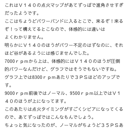
これはＶ１４０の点火マップがあてずっぽで進角させすぎ
だったようです。
ここはちょうどパワーバンドに入るとこで、来るぞ！来る
ぞ！って構えてるとこなので、体感的には違いは
よくわかりません。
明らかにＶ１４０のほうがパワー不足のはずなのに、それ
ほど谷があるようには感じませんでした。
7000ｒｐｍから上は、体感的にはＶ１４０のほうが圧倒
的パワーなんだけど、グラフではそうでもないですね。
グラフ上では8300ｒｐｍあたりで３ＰＳほどのアップで
す。
9000ｒｐｍ前後ではノーマル、9500ｒｐｍ以上ではＶ１
４０のほうが上になってます。
このあたりは点火タイミングがすごくシビアになってくる
ので、あてずっぽではこんなもんでしょう。
ちょっと気になったのが、ノーマルがちょうど３５ＰＳあ