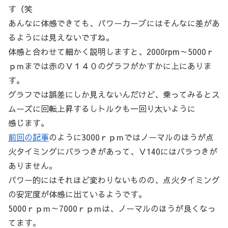
す（笑
あんなに体感できても、パワーカーブにはそんなに差があ
るようには見えないですね。
体感と合わせて細かく説明しますと、2000rpm～5000ｒ
ｐｍまでは赤のＶ１４０のグラフがかすかに上にありま
す。
グラフでは誤差にしか見えないんだけど、乗ってみるとス
ムーズに回転上昇するしトルクも一回り太いように
感じます。
前回の記事
のように3000ｒｐｍではノーマルのほうが点
火タイミングにバラつきがあって、Ｖ140にはバラつきが
ありません。
パワー的にはそれほど変わりないものの、点火タイミング
の安定度が体感に出ているようです。
5000ｒｐｍ～7000ｒｐｍは、ノーマルのほうが良くなっ
てます。