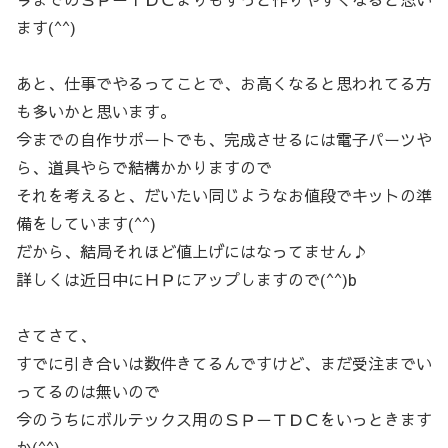
ます(^^)
あと、仕事でやるってことで、お高くなると思われてる方
も多いかと思います。
今までの自作サポートでも、完成させるには電子パーツや
ら、道具やらで結構かかりますので
それを考えると、だいたい同じようなお値段でキットの準
備をしています(^^)
だから、結局それほど値上げにはなってません♪
詳しくは近日中にＨＰにアップしますので(^^)b
さてさて、
すでに引き合いは数件きてるんですけど、まだ受注までい
ってるのは無いので
今のうちにボルテックス用のＳＰ－ＴＤＣをいっときます
か(^^)