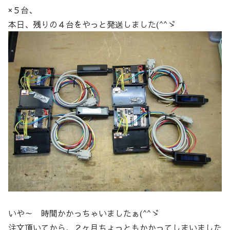
×５台、
本日、残りの４台をやっと発送しました(^^ゞ
いや～ 時間かかっちゃいましたぁ(^^ゞ
注文頂いてから、２ヶ月ちょっともかかってしまいました