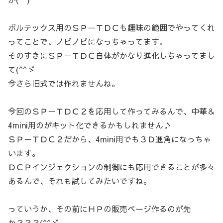
ボルテックス用のＳＰ－ＴＤＣも趣味の範囲でやってくれ
ってことで、ノビノビになっちゃってます。
そのすきにＳＰ－ＴＤＣ自体がかなり進化しちゃってまし
て(^^ゞ
今さら旧式では作れませんね。
今回のＳＰ－ＴＤＣ２を応用して作ってみるんで、中華＆
4mini用のがキット化できるかもしれません♪
ＳＰ－ＴＤＣ２だから、4mini用でも３Ｄ進角になっちゃ
います。
ＤＣＰインジェクションの制御にも応用できることが多々
あるんで、それも試してみたいですね。
っていうか、その前にＨＰの販売ページ作るのが先
か？？？(^^ゞ