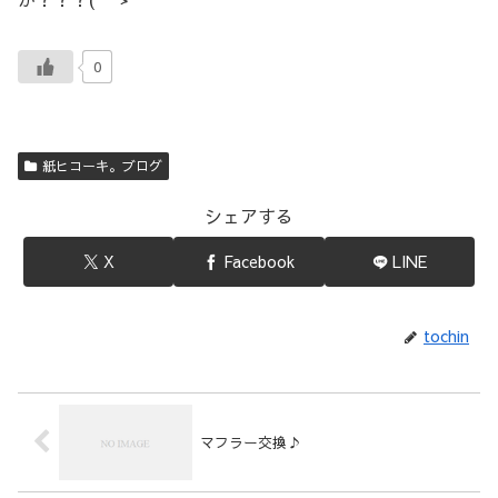
0
紙ヒコーキ。ブログ
シェアする
X
Facebook
LINE
tochin
マフラー交換♪