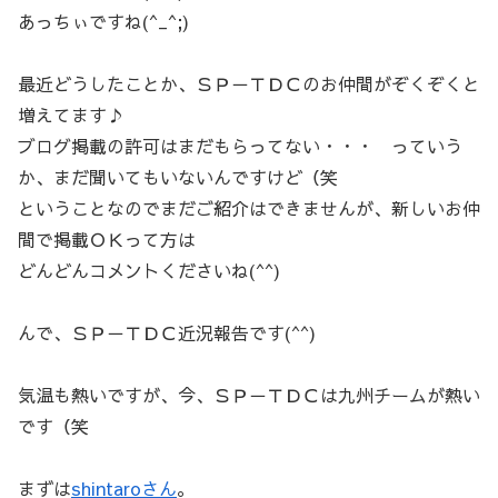
あっちぃですね(^_^;)
最近どうしたことか、ＳＰ－ＴＤＣのお仲間がぞくぞくと
増えてます♪
ブログ掲載の許可はまだもらってない・・・ っていう
か、まだ聞いてもいないんですけど（笑
ということなのでまだご紹介はできませんが、新しいお仲
間で掲載ＯＫって方は
どんどんコメントくださいね(^^)
んで、ＳＰ－ＴＤＣ近況報告です(^^)
気温も熱いですが、今、ＳＰ－ＴＤＣは九州チームが熱い
です（笑
まずは
shintaroさん
。