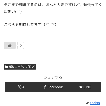
そこまで到達するのは、ほんと大変ですけど、頑張ってく
ださい(^^)
こちらも期待してます（*^_^*）
0
紙ヒコーキ。ブログ
シェアする
X
Facebook
LINE
tochin