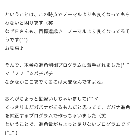
ということは、この時点でノーマルよりも良くなってもら
わないと困ります（笑
なぜＦさんも、目標達成♪ ノーマルより良くなってるそ
うです(^^)
お見事♪
そんで、本番の進角制御プログラムに着手されました(*゜
▽゜ノノ゛☆パチパチ
なかなかここまでくるのは大変なんですよね。
おれがちょっと勘違いしちゃいまして(^^ゞ
てっきりまだガバナがあるもんだと思ってて、ガバナ進角
を補正するプログラムで作っちゃいました（笑
ということで、進角量がちょっと足りないプログラムです
(^_^;)