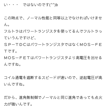
い・・・ ではないのです(^^)b
この時点で、ノーマル性能と同等以上でなければいけませ
ん。
フルトラはパワートランジスタを使ってるんでフルトラっ
ていうんですけど、
ＳＰ－ＴＤＣはパワートランジスタではなくＭＯＳ－ＦＥ
Ｔです。
ＭＯＳ－ＦＥＴはパワートランジスタより高電圧を出せる
んですね。
コイル通電を遮断するスピードが速いので、逆起電圧が高
いんですね。
だから、進角無制御でノーマルと同じ進角であっても点火
力が強いんです。