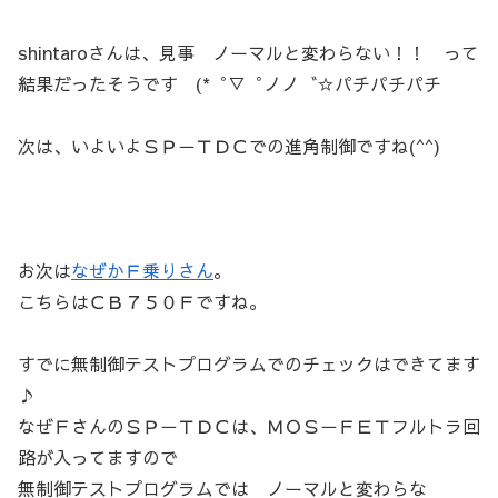
shintaroさんは、見事 ノーマルと変わらない！！ って
結果だったそうです (*゜▽゜ノノ゛☆パチパチパチ
次は、いよいよＳＰ－ＴＤＣでの進角制御ですね(^^)
お次は
なぜかＦ乗りさん
。
こちらはＣＢ７５０Ｆですね。
すでに無制御テストプログラムでのチェックはできてます
♪
なぜＦさんのＳＰ－ＴＤＣは、ＭＯＳ－ＦＥＴフルトラ回
路が入ってますので
無制御テストプログラムでは ノーマルと変わらな