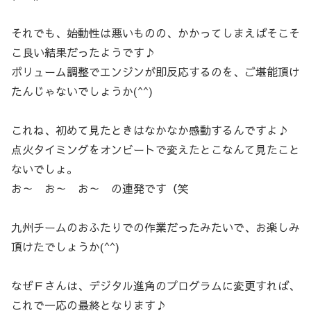
それでも、始動性は悪いものの、かかってしまえばそこそ
こ良い結果だったようです♪
ボリューム調整でエンジンが即反応するのを、ご堪能頂け
たんじゃないでしょうか(^^)
これね、初めて見たときはなかなか感動するんですよ♪
点火タイミングをオンビートで変えたとこなんて見たこと
ないでしょ。
お～ お～ お～ の連発です（笑
九州チームのおふたりでの作業だったみたいで、お楽しみ
頂けたでしょうか(^^)
なぜＦさんは、デジタル進角のプログラムに変更すれば、
これで一応の最終となります♪