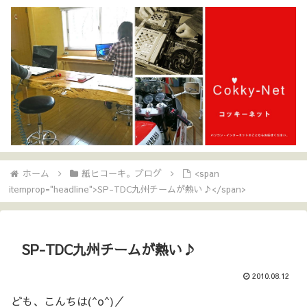
ホーム
紙ヒコーキ。ブログ
<span
itemprop="headline">SP-TDC九州チームが熱い♪</span>
SP-TDC九州チームが熱い♪
2010.08.12
ども、こんちは(^o^)／