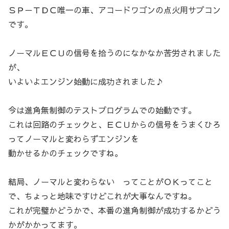
ＳＰ－ＴＤＣ唯一の車、アコードワゴンの点火用サブコン
です。
ノーマルＥＣＵの信号を拾うのになかなか苦労されました
が、
いよいよエンジン始動に成功されました♪
今は進角無制御のテストプログラムでの始動です。
これは回路のチェックと、ＥＣＵからの信号をうまくひろ
ってノーマルと変わらずエンジンを
動かせるかのチェックですね。
結局、ノーマルと変わらない ってことがＯＫってこと
で、ちょっと地味ですけどこれが大事なんですね。
これが完璧かどうかで、本番の進角制御が成功するかどう
かがかかってます。