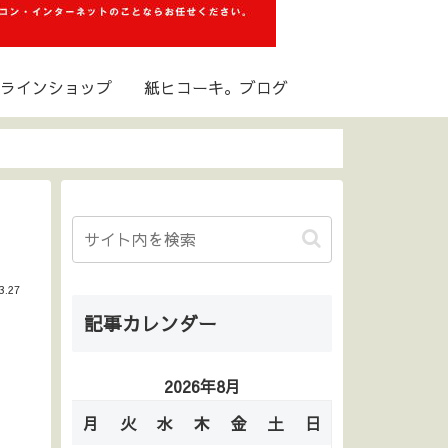
ラインショップ
紙ヒコーキ。ブログ
3.27
記事カレンダー
2026年8月
月
火
水
木
金
土
日