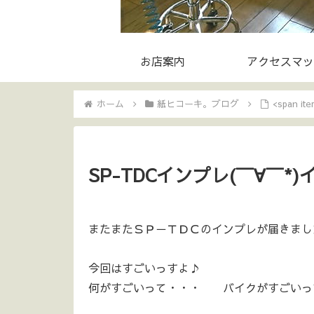
お店案内
アクセスマッ
ホーム
紙ヒコーキ。ブログ
<span i
SP-TDCインプレ(￣∀￣*)
またまたＳＰ－ＴＤＣのインプレが届きましたよ
今回はすごいっすよ♪
何がすごいって・・・ バイクがすごいっ