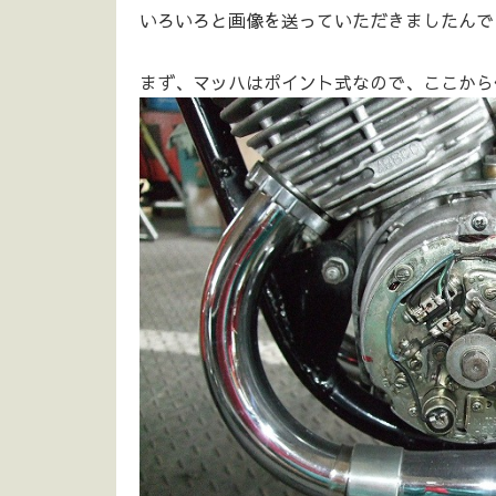
いろいろと画像を送っていただきましたんで
まず、マッハはポイント式なので、ここから