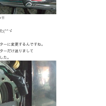
!!
(^^ゞ
ターに変更するんですね。
ターだけ送りまして
した。