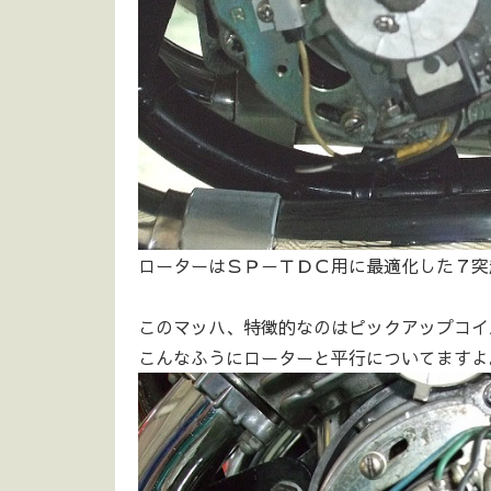
ローターはＳＰ－ＴＤＣ用に最適化した７突
このマッハ、特徴的なのはピックアップコイ
こんなふうにローターと平行についてますよ