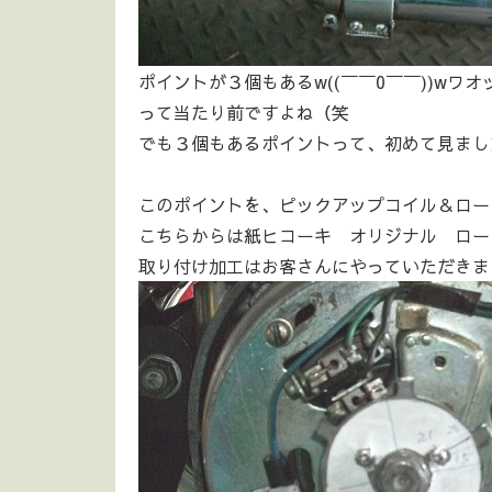
ポイントが３個もあるw((￣￣0￣￣))wワオッ
って当たり前ですよね（笑
でも３個もあるポイントって、初めて見ました
このポイントを、ピックアップコイル＆ロー
こちらからは紙ヒコーキ オリジナル ロー
取り付け加工はお客さんにやっていただきま