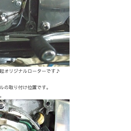
起オリジナルローターです♪
ルの取り付け位置です。
。